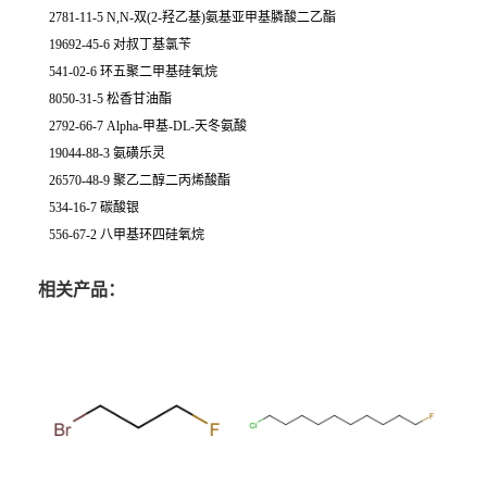
2781-11-5 N,N-双(2-羟乙基)氨基亚甲基膦酸二乙酯
19692-45-6 对叔丁基氯苄
541-02-6 环五聚二甲基硅氧烷
8050-31-5 松香甘油酯
2792-66-7 Alpha-甲基-DL-天冬氨酸
19044-88-3 氨磺乐灵
26570-48-9 聚乙二醇二丙烯酸酯
534-16-7 碳酸银
556-67-2 八甲基环四硅氧烷
相关产品：