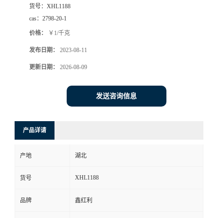
货号：
XHL1188
cas：
2798-20-1
价格：
￥1/千克
发布日期：
2023-08-11
更新日期：
2026-08-09
发送咨询信息
产品详请
产地
湖北
XHL1188
货号
品牌
鑫红利