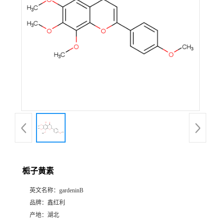
栀子黄素
英文名称：
gardeninB
品牌：
鑫红利
产地：
湖北