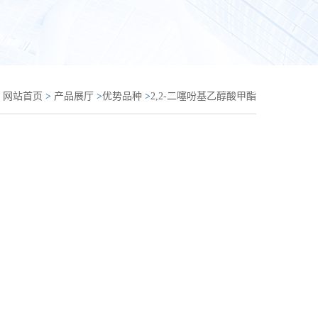
：
网站首页
>
产品展厅
>
优势品种
>
2,2-二噻吩基乙醇酸甲酯