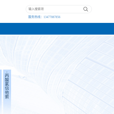
服务热线：
13477087856