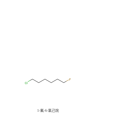
1-氟-6-氯己烷