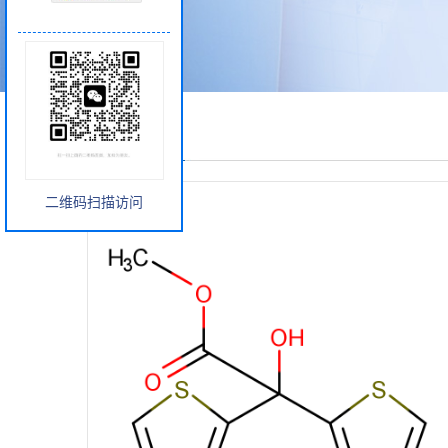
产品展厅
二维码扫描访问