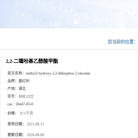
您当前的位置
2,2-二噻吩基乙醇酸甲酯
英文名称：
methyl2-hydroxy-2,2-dithiophen-2-ylacetate
品牌：
鑫红利
产地：
湖北
货号：
XHL1222
cas：
26447-85-8
价格：
￥1/千克
发布日期：
2023-08-11
更新日期：
2026-08-08