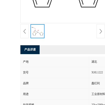
产品详请
产地
湖北
XHL1222
货号
品牌
鑫红利
用途
工业原材料
25kg/200kg