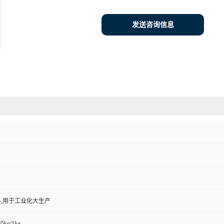
发送咨询信息
,用于工业化大生产
/5kg/1kg