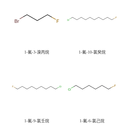
1-氟-3-溴丙烷
1-氟-10-氯癸烷
1-氟-9-氯壬烷
1-氟-6-氯己烷