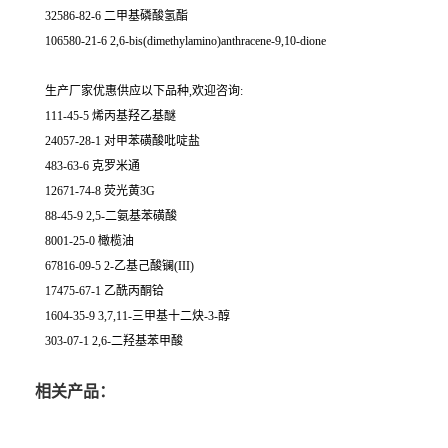
32586-82-6 二甲基磷酸氢酯
106580-21-6 2,6-bis(dimethylamino)anthracene-9,10-dione
生产厂家优惠供应以下品种,欢迎咨询:
111-45-5 烯丙基羟乙基醚
24057-28-1 对甲苯磺酸吡啶盐
483-63-6 克罗米通
12671-74-8 荧光黄3G
88-45-9 2,5-二氨基苯磺酸
8001-25-0 橄榄油
67816-09-5 2-乙基己酸镧(III)
17475-67-1 乙酰丙酮铪
1604-35-9 3,7,11-三甲基十二炔-3-醇
303-07-1 2,6-二羟基苯甲酸
相关产品：