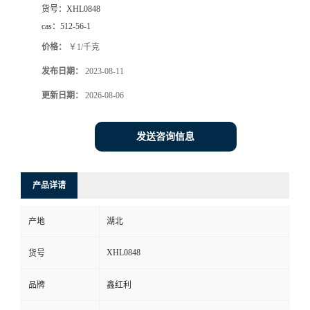
货号：
XHL0848
cas：
512-56-1
价格：
￥1/千克
发布日期：
2023-08-11
更新日期：
2026-08-06
发送咨询信息
产品详请
产地
湖北
XHL0848
货号
品牌
鑫红利