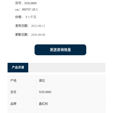
货号：
XHL0860
cas：
890707-28-5
价格：
￥1/千克
发布日期：
2023-08-11
更新日期：
2026-08-06
发送咨询信息
产品详请
产地
湖北
XHL0860
货号
品牌
鑫红利