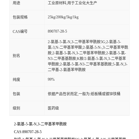
用途
工业原材料,用于工业化大生产
25kg/200kg/5kg/1kg
包装规格
890707-28-5
CAS编号
2-氨基-5-氯-N,3-二甲基苯甲酰胺5G;2-氨基-5-
氯-3,N-二甲基苯甲酸;2-氨基-5-N-,3-二甲基苯甲酰
胺;2-氨基-5-氯-N,3-二甲基苯甲酰胺;2-氨基-5-氯-
别名
N3-二甲基基酰胺;K胺/2-氨基-5-氯-N,3-二甲基苯
甲酰胺;2-氨基-5-氯-N3-二甲基苯基酰胺;5-氯-N,3-
二甲基-2-氨基苯甲酰胺
99%
纯度
包装
依据产品性状而定,一般为:纸板桶或镀锌铁桶
级别
医药级
2-氨基-5-氯-N,3-二甲基苯甲酰胺
CAS:890707-28-5