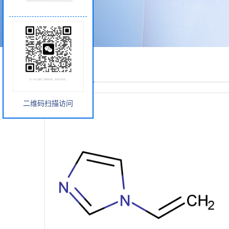
产品展厅
二维码扫描访问