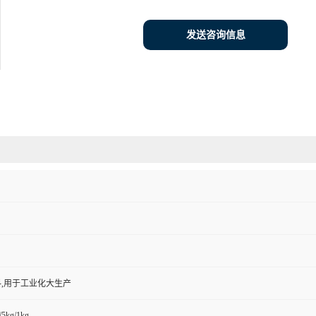
发送咨询信息
,用于工业化大生产
/5kg/1kg