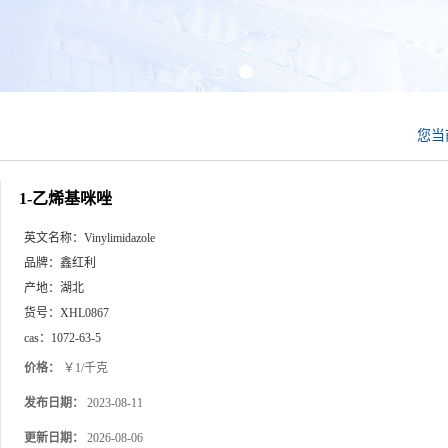
您当
1-乙烯基咪唑
英文名称：
Vinylimidazole
品牌：
鑫红利
产地：
湖北
货号：
XHL0867
cas：
1072-63-5
价格：
￥1/千克
发布日期：
2023-08-11
更新日期：
2026-08-06