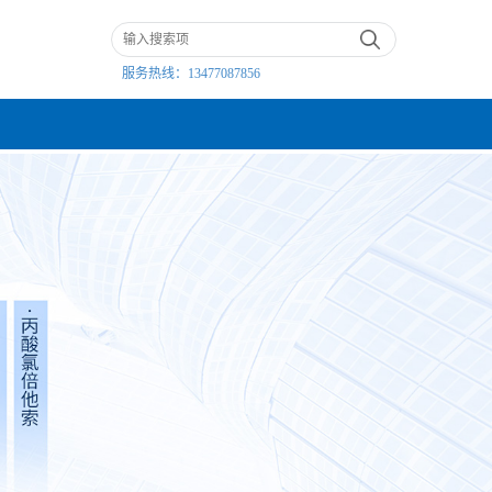
服务热线：
13477087856