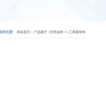
前的位置：
网站首页
>
产品展厅
>
优势品种
>
1-乙烯基咪唑