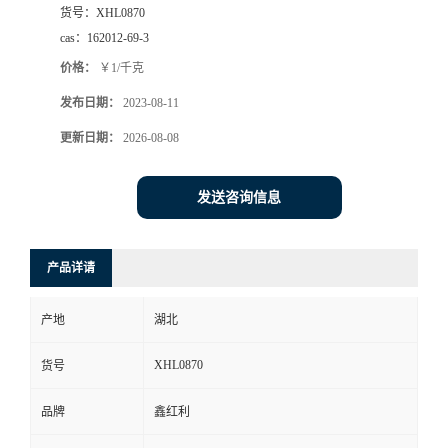
货号：
XHL0870
cas：
162012-69-3
价格：
￥1/千克
发布日期：
2023-08-11
更新日期：
2026-08-08
发送咨询信息
产品详请
产地
湖北
XHL0870
货号
品牌
鑫红利