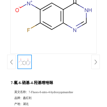
7-氟-6-硝基-4-羟基喹唑啉
英文名称：
7-Fluoro-6-nitro-4-hydroxyquinazoline
品牌：
鑫红利
产地：
湖北