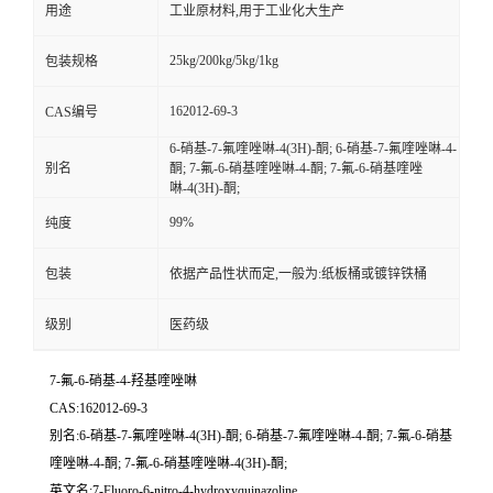
用途
工业原材料,用于工业化大生产
25kg/200kg/5kg/1kg
包装规格
162012-69-3
CAS编号
6-硝基-7-氟喹唑啉-4(3H)-酮; 6-硝基-7-氟喹唑啉-4-
别名
酮; 7-氟-6-硝基喹唑啉-4-酮; 7-氟-6-硝基喹唑
啉-4(3H)-酮;
99%
纯度
包装
依据产品性状而定,一般为:纸板桶或镀锌铁桶
级别
医药级
7-氟-6-硝基-4-羟基喹唑啉
CAS:162012-69-3
别名:6-硝基-7-氟喹唑啉-4(3H)-酮; 6-硝基-7-氟喹唑啉-4-酮; 7-氟-6-硝基
喹唑啉-4-酮; 7-氟-6-硝基喹唑啉-4(3H)-酮;
英文名:7-Fluoro-6-nitro-4-hydroxyquinazoline