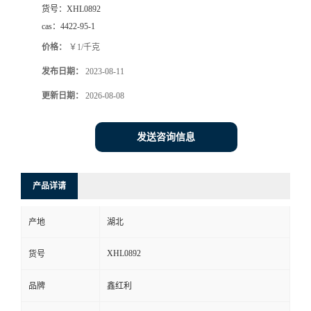
货号：
XHL0892
cas：
4422-95-1
价格：
￥1/千克
发布日期：
2023-08-11
更新日期：
2026-08-08
发送咨询信息
产品详请
产地
湖北
XHL0892
货号
品牌
鑫红利