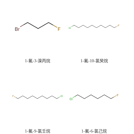
1-氟-3-溴丙烷
1-氟-10-氯癸烷
1-氟-9-氯壬烷
1-氟-6-氯己烷