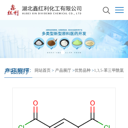
产品展厅
您当前的位置：
网站首页
>
产品展厅
>
优势品种
>
1,3,5-苯三甲酰氯