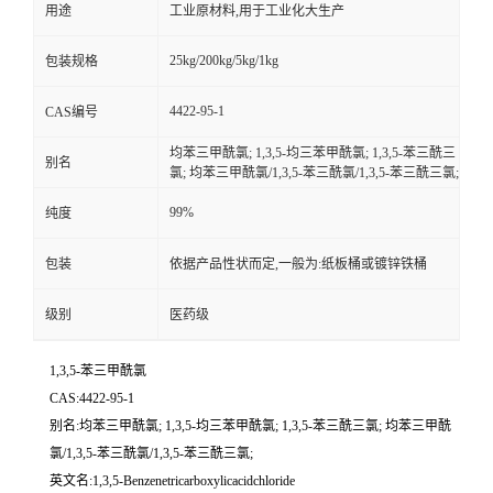
用途
工业原材料,用于工业化大生产
25kg/200kg/5kg/1kg
包装规格
4422-95-1
CAS编号
均苯三甲酰氯; 1,3,5-均三苯甲酰氯; 1,3,5-苯三酰三
别名
氯; 均苯三甲酰氯/1,3,5-苯三酰氯/1,3,5-苯三酰三氯;
99%
纯度
包装
依据产品性状而定,一般为:纸板桶或镀锌铁桶
级别
医药级
1,3,5-苯三甲酰氯
CAS:4422-95-1
别名:均苯三甲酰氯; 1,3,5-均三苯甲酰氯; 1,3,5-苯三酰三氯; 均苯三甲酰
氯/1,3,5-苯三酰氯/1,3,5-苯三酰三氯;
英文名:1,3,5-Benzenetricarboxylicacidchloride