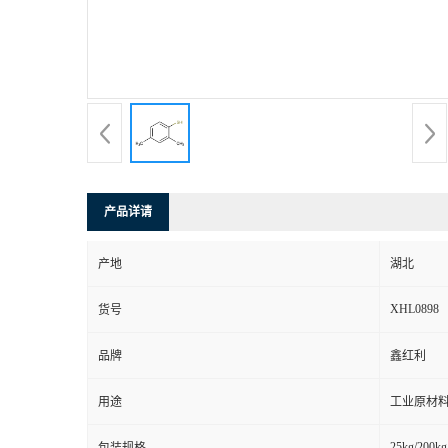
产品详请
产地
湖北
XHL0898
货号
品牌
鑫红利
用途
工业原材料
25kg/200kg