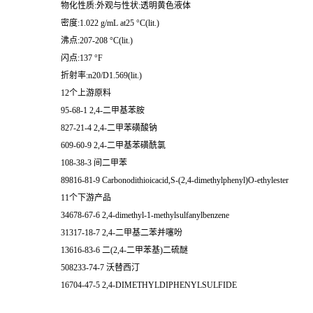
物化性质:外观与性状:透明黄色液体
密度:1.022 g/mL at25 °C(lit.)
沸点:207-208 °C(lit.)
闪点:137 °F
折射率:n20/D1.569(lit.)
12个上游原料
95-68-1 2,4-二甲基苯胺
827-21-4 2,4-二甲苯磺酸钠
609-60-9 2,4-二甲基苯磺酰氯
108-38-3 间二甲苯
89816-81-9 Carbonodithioicacid,S-(2,4-dimethylphenyl)O-ethylester
11个下游产品
34678-67-6 2,4-dimethyl-1-methylsulfanylbenzene
31317-18-7 2,4-二甲基二苯并噻吩
13616-83-6 二(2,4-二甲苯基)二硫醚
508233-74-7 沃替西汀
16704-47-5 2,4-DIMETHYLDIPHENYLSULFIDE