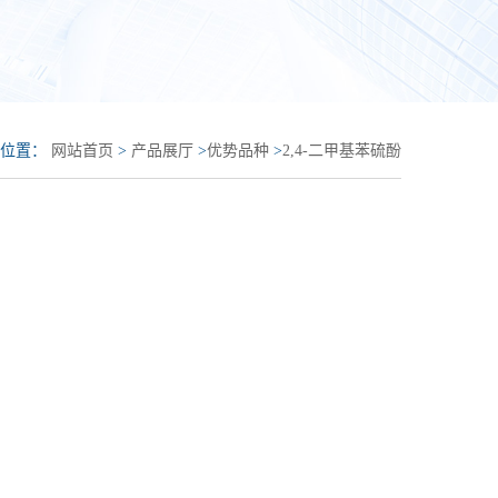
的位置：
网站首页
>
产品展厅
>
优势品种
>
2,4-二甲基苯硫酚