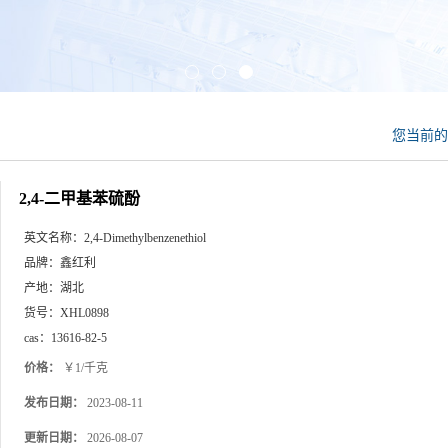
您当前
2,4-二甲基苯硫酚
英文名称：
2,4-Dimethylbenzenethiol
品牌：
鑫红利
产地：
湖北
货号：
XHL0898
cas：
13616-82-5
价格：
￥1/千克
发布日期：
2023-08-11
更新日期：
2026-08-07