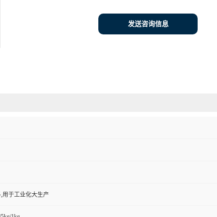
发送咨询信息
,用于工业化大生产
/5kg/1kg