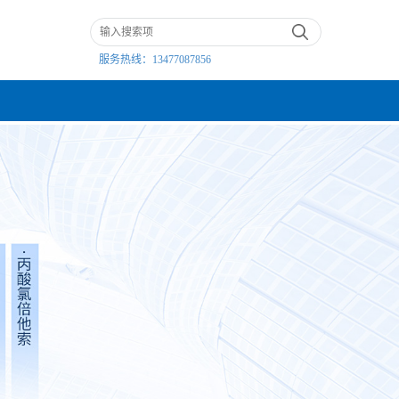
服务热线：
13477087856