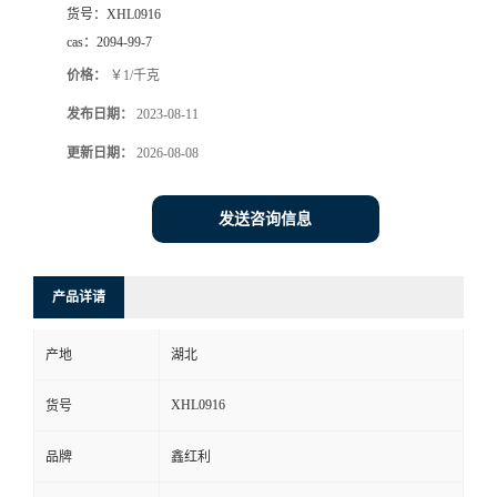
货号：
XHL0916
cas：
2094-99-7
价格：
￥1/千克
发布日期：
2023-08-11
更新日期：
2026-08-08
发送咨询信息
产品详请
产地
湖北
XHL0916
货号
品牌
鑫红利