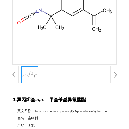
3-异丙烯基-α,α-二甲基苄基异氰酸酯
英文名称：
1-(2-isocyanatopropan-2-yl)-3-prop-1-en-2-ylbenzene
品牌：
鑫红利
产地：
湖北