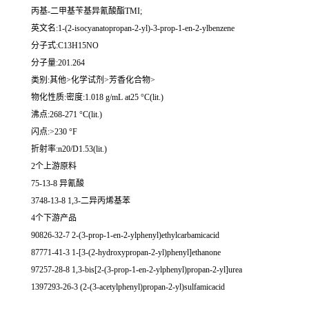
丙基-二甲基苄基异氰酸酯TMI;
英文名:1-(2-isocyanatopropan-2-yl)-3-prop-1-en-2-ylbenzene
分子式:C13H15NO
分子量:201.264
类别:其他>化学试剂>芳香化合物>
物化性质:密度:1.018 g/mL at25 °C(lit.)
沸点:268-271 °C(lit.)
闪点:>230 °F
折射率:n20/D1.53(lit.)
2个上游原料
75-13-8 异氰酸
3748-13-8 1,3-二异丙烯基苯
4个下游产品
90826-32-7 2-(3-prop-1-en-2-ylphenyl)ethylcarbamicacid
87771-41-3 1-[3-(2-hydroxypropan-2-yl)phenyl]ethanone
97257-28-8 1,3-bis[2-(3-prop-1-en-2-ylphenyl)propan-2-yl]urea
1397293-26-3 (2-(3-acetylphenyl)propan-2-yl)sulfamicacid