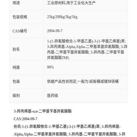
用途
工业原材料,用于工业化大生产
25kg/200kg/5kg/1kg
包装规格
2094-99-7
CAS编号
1-(1-异氰酸根合-1-甲基乙基)-3-(1-甲基乙烯基)苯;
3-异丙烯基-Alpha,Alpha-二甲基苯基异氰酸酯; 3-异
别名
丙基-二甲基苄基异氰酸酯; 3-异丙基-二甲基苄基
异氰酸酯TMI;
99%
纯度
包装
依据产品性状而定,一般为:纸板桶或镀锌铁桶
级别
医药级
3-异丙烯基-α,α-二甲基苄基异氰酸酯
CAS:2094-99-7
别名:1-(1-异氰酸根合-1-甲基乙基)-3-(1-甲基乙烯基)苯; 3-异丙烯基-
Alpha,Alpha-二甲基苯基异氰酸酯; 3-异丙基-二甲基苄基异氰酸酯; 3-异