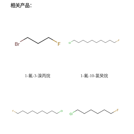
相关产品：
1-氟-3-溴丙烷
1-氟-10-氯癸烷