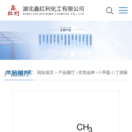
产品展厅
您当前的位置：
网站首页
>
产品展厅
>
优势品种
>
3-甲基-2-丁烯醛