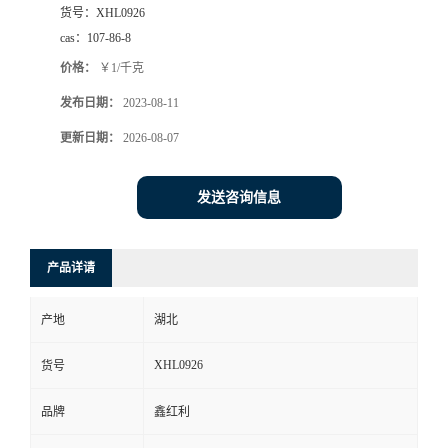
货号：
XHL0926
cas：
107-86-8
价格：
￥1/千克
发布日期：
2023-08-11
更新日期：
2026-08-07
发送咨询信息
产品详请
产地
湖北
XHL0926
货号
品牌
鑫红利