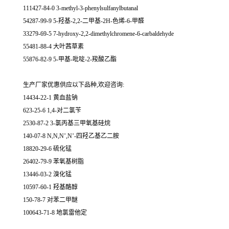
111427-84-0 3-methyl-3-phenylsulfanylbutanal
54287-99-9 5-羟基-2,2-二甲基-2H-色烯-6-甲醛
33279-69-5 7-hydroxy-2,2-dimethylchromene-6-carbaldehyde
55481-88-4 大叶茜草素
55876-82-9 5-甲基-吡啶-2-羧酸乙酯
生产厂家优惠供应以下品种,欢迎咨询:
14434-22-1 黄血盐钠
623-25-6 1,4-对二氯苄
2530-87-2 3-氯丙基三甲氧基硅烷
140-07-8 N,N,N’,N’-四羟乙基乙二胺
18820-29-6 硫化锰
26402-79-9 苯氧基树脂
13446-03-2 溴化锰
10597-60-1 羟基酪醇
150-78-7 对苯二甲醚
100643-71-8 地氯雷他定