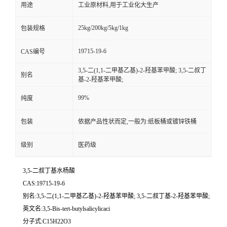
用途
工业原材料,用于工业化大生产
25kg/200kg/5kg/1kg
包装规格
19715-19-6
CAS编号
3,5-二(1,1-二甲基乙基)-2-羟基苯甲酸; 3,5-二叔丁
别名
基-2-羟基苯甲酸;
99%
纯度
包装
依据产品性状而定,一般为:纸板桶或镀锌铁桶
级别
医药级
3,5-二叔丁基水杨酸
CAS:19715-19-6
别名:3,5-二(1,1-二甲基乙基)-2-羟基苯甲酸; 3,5-二叔丁基-2-羟基苯甲酸;
英文名:3,5-Bis-tert-butylsalicylicaci
分子式:C15H22O3