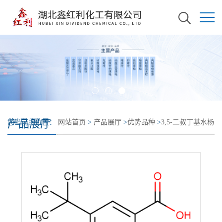
产品展厅
您当前的位置：
网站首页
>
产品展厅
>
优势品种
>
3,5-二叔丁基水杨
酸