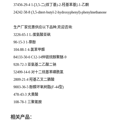
37456-29-4 1-[3,5-二(叔丁基)-2-羟基苯基]-1-乙酮
24242-58-8 (3,5-ditert-butyl-2-hydroxyphenyl)-phenylmethanone
生产厂家优惠供应以下品种,欢迎咨询:
3226-65-1 L-蛋氨酸亚砜
90-15-3 1-萘酚
104-88-1 4-氯苯甲醛
84133-50-6 C12-14仲链烷醇聚醚-9
928-72-3 亚氨基二乙酸二钠
52499-14-6 对十二烷基苯磺酰氯
2809-21-4 羟基乙叉二膦酸
9003-36-5 酚醛环氧树脂(F-44型)
478-43-3 大黄酸
108-78-1 三聚氰胺
相关产品：