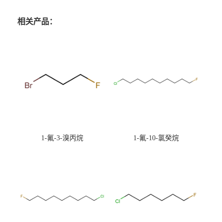
相关产品：
1-氟-3-溴丙烷
1-氟-10-氯癸烷