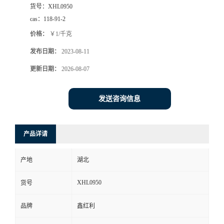
货号：
XHL0950
cas：
118-91-2
价格：
￥1/千克
发布日期：
2023-08-11
更新日期：
2026-08-07
发送咨询信息
产品详请
产地
湖北
XHL0950
货号
品牌
鑫红利