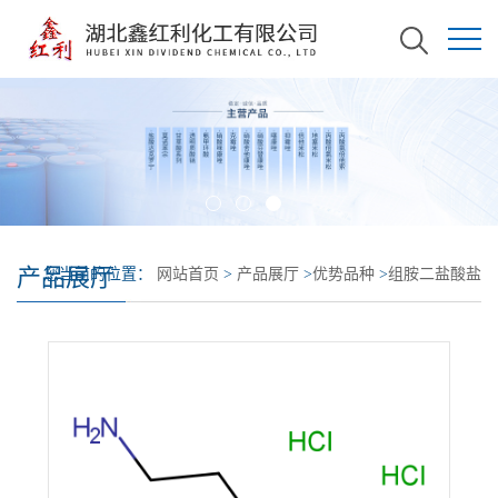
产品展厅
您当前的位置：
网站首页
>
产品展厅
>
优势品种
>
组胺二盐酸盐