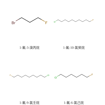
1-氟-3-溴丙烷
1-氟-10-氯癸烷
1-氟-9-氯壬烷
1-氟-6-氯己烷