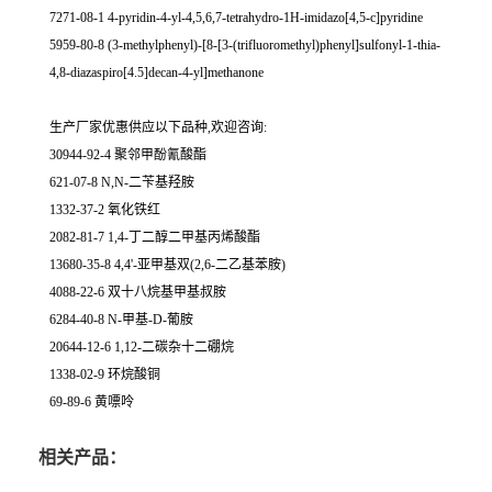
7271-08-1 4-pyridin-4-yl-4,5,6,7-tetrahydro-1H-imidazo[4,5-c]pyridine
5959-80-8 (3-methylphenyl)-[8-[3-(trifluoromethyl)phenyl]sulfonyl-1-thia-
4,8-diazaspiro[4.5]decan-4-yl]methanone
生产厂家优惠供应以下品种,欢迎咨询:
30944-92-4 聚邻甲酚氰酸酯
621-07-8 N,N-二苄基羟胺
1332-37-2 氧化铁红
2082-81-7 1,4-丁二醇二甲基丙烯酸酯
13680-35-8 4,4'-亚甲基双(2,6-二乙基苯胺)
4088-22-6 双十八烷基甲基叔胺
6284-40-8 N-甲基-D-葡胺
20644-12-6 1,12-二碳杂十二硼烷
1338-02-9 环烷酸铜
69-89-6 黄嘌呤
相关产品：