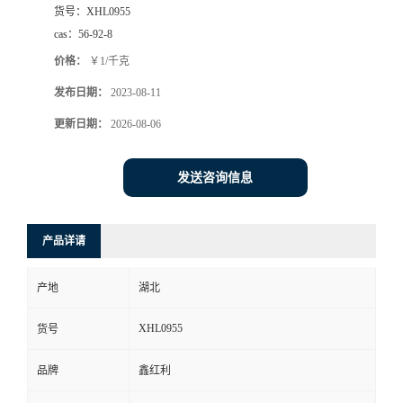
货号：
XHL0955
cas：
56-92-8
价格：
￥1/千克
发布日期：
2023-08-11
更新日期：
2026-08-06
发送咨询信息
产品详请
产地
湖北
XHL0955
货号
品牌
鑫红利