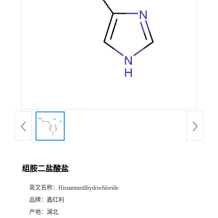
组胺二盐酸盐
英文名称：
Histaminedihydrochloride
品牌：
鑫红利
产地：
湖北