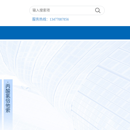
服务热线：
13477087856