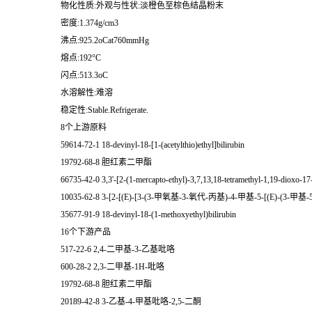
物化性质:外观与性状:淡橙色至棕色结晶粉末
密度:1.374g/cm3
沸点:925.2oCat760mmHg
熔点:192°C
闪点:513.3oC
水溶解性:难溶
稳定性:Stable.Refrigerate.
8个上游原料
59614-72-1 18-devinyl-18-[1-(acetylthio)ethyl]bilirubin
19792-68-8 胆红素二甲酯
66735-42-0 3,3'-[2-(1-mercapto-ethyl)-3,7,13,18-tetramethyl-1,19-dioxo-17
10035-62-8 3-[2-[(E)-[3-(3-甲氧基-3-氧代-丙基)-4-甲基-5-[(E
35677-91-9 18-devinyl-18-(1-methoxyethyl)bilirubin
16个下游产品
517-22-6 2,4-二甲基-3-乙基吡咯
600-28-2 2,3-二甲基-1H-吡咯
19792-68-8 胆红素二甲酯
20189-42-8 3-乙基-4-甲基吡咯-2,5-二酮