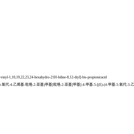
-vinyl-1,10,19,22,23,24-hexahydro-21H-biline-8,12-diyl]-bis-propionicacid
)-(3-甲基-5-氧代-4-乙烯基-吡咯-2-亚基)甲基]吡咯-2-亚基]甲基]-4-甲基-5-[(E)-(4-甲基-5-