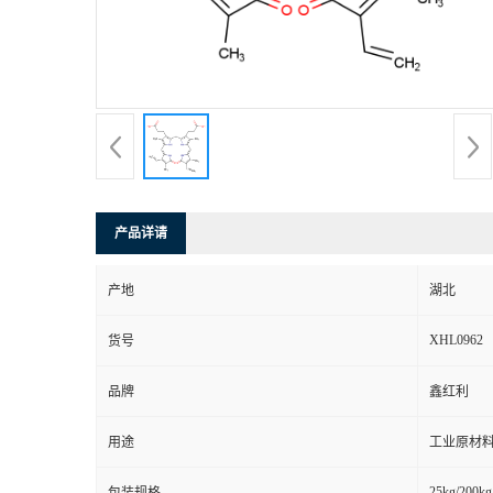
产品详请
产地
湖北
XHL0962
货号
品牌
鑫红利
用途
工业原材料
25kg/200kg