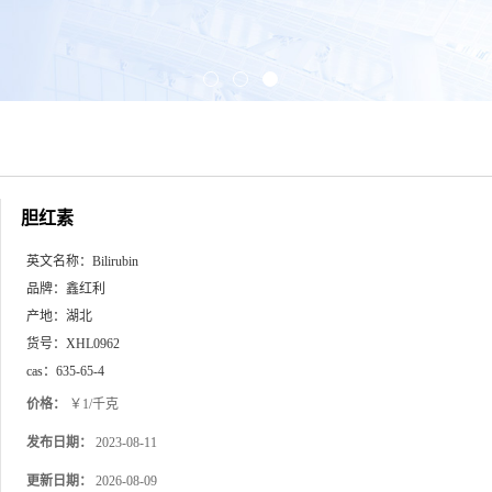
胆红素
英文名称：
Bilirubin
品牌：
鑫红利
产地：
湖北
货号：
XHL0962
cas：
635-65-4
价格：
￥1/千克
发布日期：
2023-08-11
更新日期：
2026-08-09