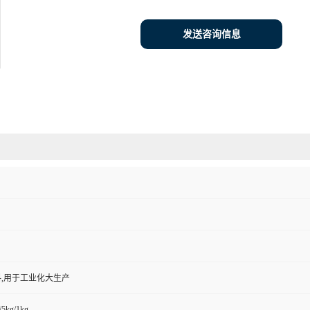
发送咨询信息
,用于工业化大生产
/5kg/1kg