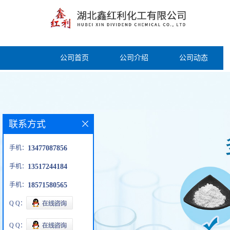
公司首页
公司介绍
公司动态
联系方式
手机：
13477087856
手机：
13517244184
手机：
18571580565
Q Q：
Q Q：