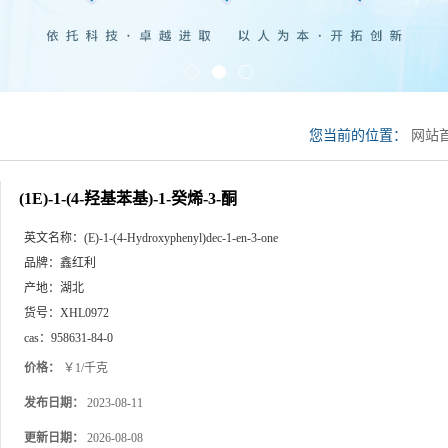
您当前的位置：
网站
酮
(1E)-1-(4-羟基苯基)-1-癸烯-3-酮
英文名称：
(E)-1-(4-Hydroxyphenyl)dec-1-en-3-one
品牌：
鑫红利
产地：
湖北
货号：
XHL0972
cas：
958631-84-0
价格：
￥1/千克
发布日期：
2023-08-11
更新日期：
2026-08-08