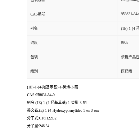
包装规格
958631-84-
CAS编号
别名
(1E)-1-(
99%
纯度
包装
依据产品性
级别
医药级
(1E)-1-(4-羟基苯基)-1-癸烯-3-酮
CAS:958631-84-0
别名:(1E)-1-(4-羟基苯基)-1-癸烯-3-酮
英文名:(E)-1-(4-Hydroxyphenyl)dec-1-en-3-one
分子式:C16H22O2
分子量:246.34