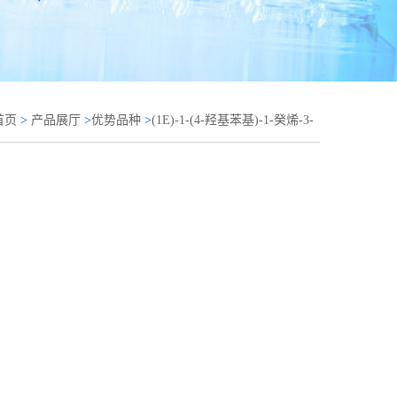
首页
>
产品展厅
>
优势品种
>
(1E)-1-(4-羟基苯基)-1-癸烯-3-