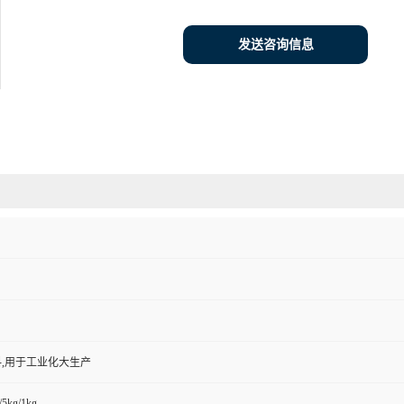
发送咨询信息
,用于工业化大生产
/5kg/1kg