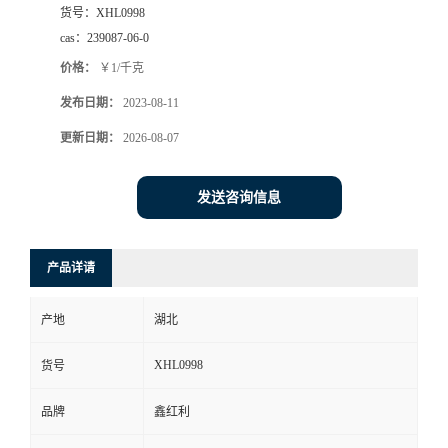
货号：
XHL0998
cas：
239087-06-0
价格：
￥1/千克
发布日期：
2023-08-11
更新日期：
2026-08-07
发送咨询信息
产品详请
产地
湖北
XHL0998
货号
品牌
鑫红利