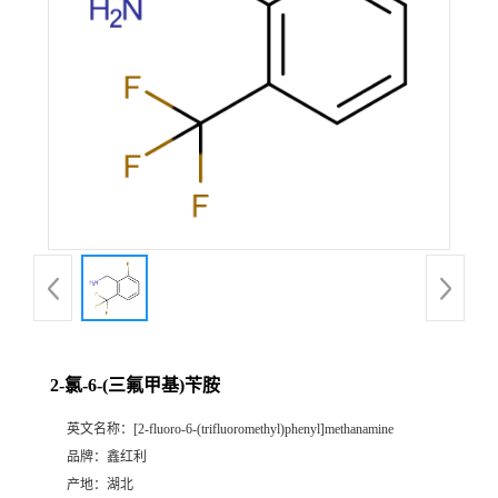
2-氯-6-(三氟甲基)苄胺
英文名称：
[2-fluoro-6-(trifluoromethyl)phenyl]methanamine
品牌：
鑫红利
产地：
湖北