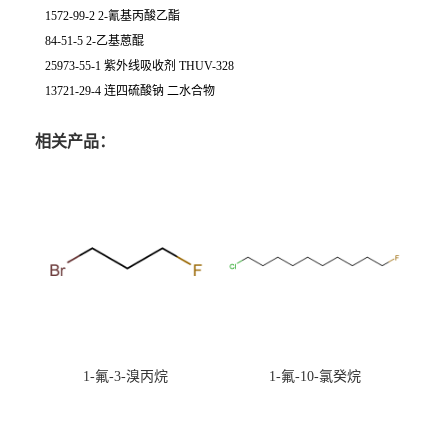
1572-99-2 2-氰基丙酸乙酯
84-51-5 2-乙基蒽醌
25973-55-1 紫外线吸收剂 THUV-328
13721-29-4 连四硫酸钠 二水合物
相关产品：
1-氟-3-溴丙烷
1-氟-10-氯癸烷