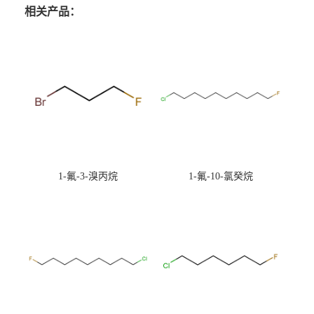
相关产品：
1-氟-3-溴丙烷
1-氟-10-氯癸烷