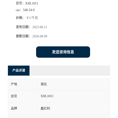
货号：
XHL1011
cas：
548-54-9
价格：
￥1/千克
发布日期：
2023-08-11
更新日期：
2026-08-09
发送咨询信息
产品详请
产地
湖北
XHL1011
货号
品牌
鑫红利