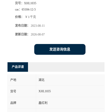
货号：
XHL1035
cas：
65184-12-5
价格：
￥1/千克
发布日期：
2023-08-11
更新日期：
2026-08-07
发送咨询信息
产品详请
产地
湖北
XHL1035
货号
品牌
鑫红利