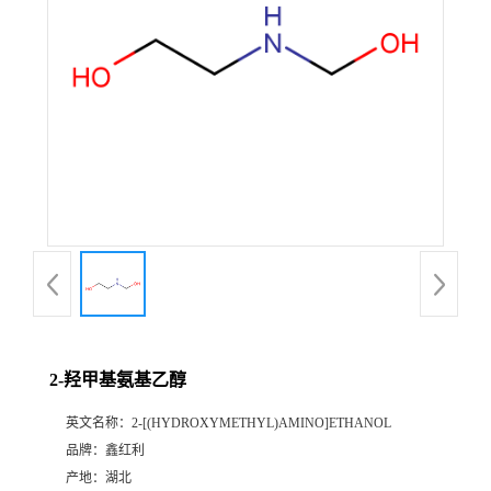
2-羟甲基氨基乙醇
英文名称：
2-[(HYDROXYMETHYL)AMINO]ETHANOL
品牌：
鑫红利
产地：
湖北