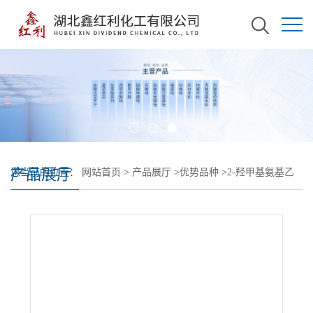
产品展厅
您当前的位置：
网站首页
>
产品展厅
>
优势品种
>
2-羟甲基氨基乙
醇