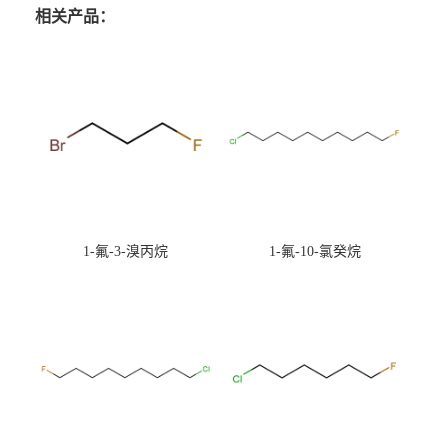
相关产品：
1-氟-3-溴丙烷
1-氟-10-氯癸烷