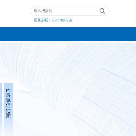
服务热线：
13477087856