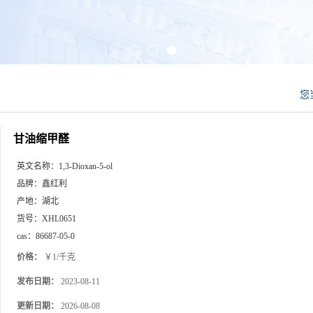
您
甘油缩甲醛
英文名称：
1,3-Dioxan-5-ol
品牌：
鑫红利
产地：
湖北
货号：
XHL0651
cas：
86687-05-0
价格：
￥1/千克
发布日期：
2023-08-11
更新日期：
2026-08-08