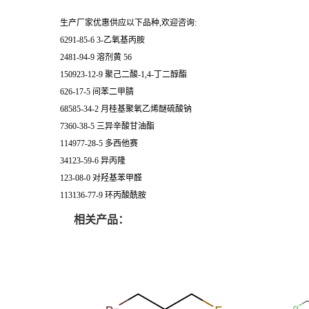
生产厂家优惠供应以下品种,欢迎咨询:
6291-85-6 3-乙氧基丙胺
2481-94-9 溶剂黄 56
150923-12-9 聚己二酸-1,4-丁二醇酯
626-17-5 间苯二甲腈
68585-34-2 月桂基聚氧乙烯醚硫酸钠
7360-38-5 三异辛酸甘油酯
114977-28-5 多西他赛
34123-59-6 异丙隆
123-08-0 对羟基苯甲醛
113136-77-9 环丙酸酰胺
相关产品：