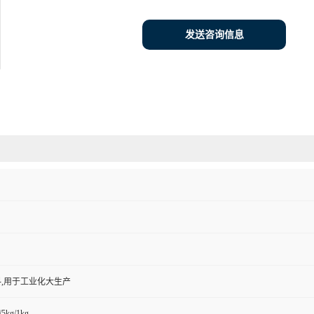
发送咨询信息
,用于工业化大生产
/5kg/1kg