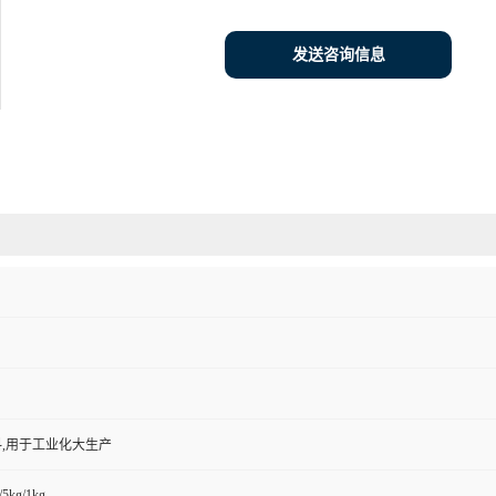
发送咨询信息
,用于工业化大生产
/5kg/1kg