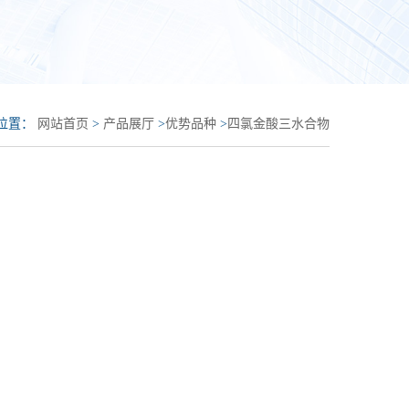
位置：
网站首页
>
产品展厅
>
优势品种
>
四氯金酸三水合物