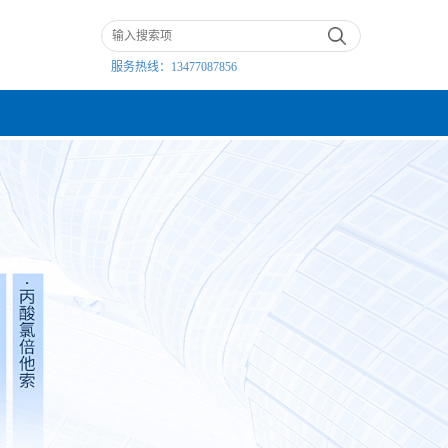
服务热线：
13477087856