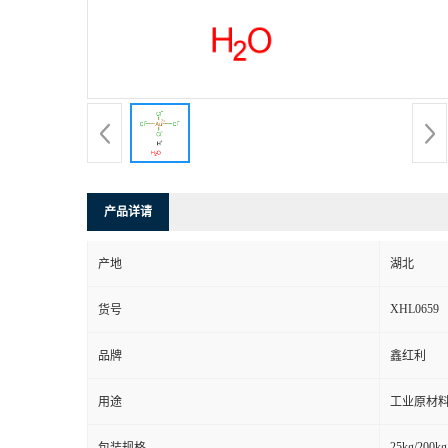
产品详请
产地
湖北
XHL0659
货号
品牌
鑫红利
用途
工业原材料
25kg/200kg