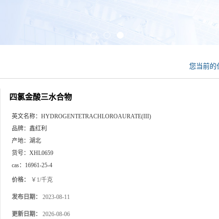
您当前的
四氯金酸三水合物
英文名称：
HYDROGENTETRACHLOROAURATE(III)
品牌：
鑫红利
产地：
湖北
货号：
XHL0659
cas：
16961-25-4
价格：
￥1/千克
发布日期：
2023-08-11
更新日期：
2026-08-06