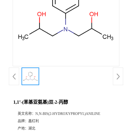
1,1’-(苯基亚氨基)双-2-丙醇
英文名称：
N,N-BIS(2-HYDROXYPROPYL)ANILINE
品牌：
鑫红利
产地：
湖北