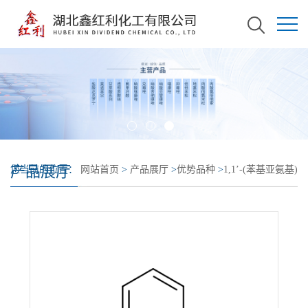
产品展厅
您当前的位置：
网站首页
>
产品展厅
>
优势品种
>
1,1’-(苯基亚氨基)
双-2-丙醇