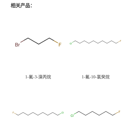
相关产品：
1-氟-3-溴丙烷
1-氟-10-氯癸烷