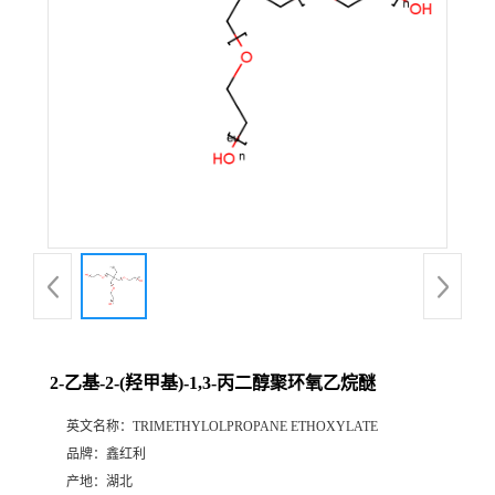
2-乙基-2-(羟甲基)-1,3-丙二醇聚环氧乙烷醚
英文名称：
TRIMETHYLOLPROPANE ETHOXYLATE
品牌：
鑫红利
产地：
湖北