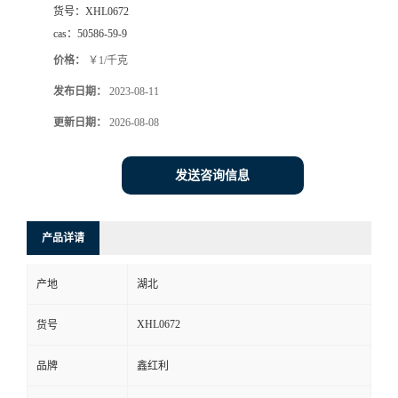
货号：
XHL0672
cas：
50586-59-9
价格：
￥1/千克
发布日期：
2023-08-11
更新日期：
2026-08-08
发送咨询信息
产品详请
产地
湖北
XHL0672
货号
品牌
鑫红利