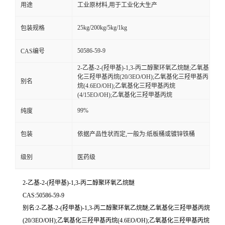
用途
工业原材料,用于工业化大生产
25kg/200kg/5kg/1kg
包装规格
50586-59-9
CAS编号
2-乙基-2-(羟甲基)-1,3-丙二醇聚环氧乙烷醚;乙氧基
化三羟甲基丙烷(20/3EO/OH);乙氧基化三羟甲基丙
别名
烷(4.6EO/OH);乙氧基化三羟甲基丙烷
(4/15EO/OH);乙氧基化三羟甲基丙烷
99%
纯度
包装
依据产品性状而定,一般为:纸板桶或镀锌铁桶
级别
医药级
2-乙基-2-(羟甲基)-1,3-丙二醇聚环氧乙烷醚
CAS:50586-59-9
别名:2-乙基-2-(羟甲基)-1,3-丙二醇聚环氧乙烷醚;乙氧基化三羟甲基丙烷
(20/3EO/OH);乙氧基化三羟甲基丙烷(4.6EO/OH);乙氧基化三羟甲基丙烷