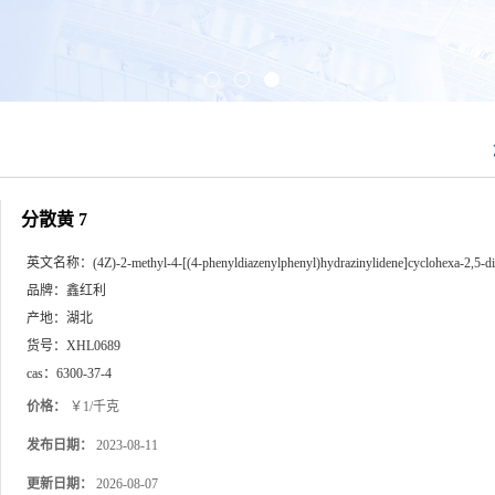
分散黄 7
英文名称：
(4Z)-2-methyl-4-[(4-phenyldiazenylphenyl)hydrazinylidene]cyclohexa-2,5-d
品牌：
鑫红利
产地：
湖北
货号：
XHL0689
cas：
6300-37-4
价格：
￥1/千克
发布日期：
2023-08-11
更新日期：
2026-08-07