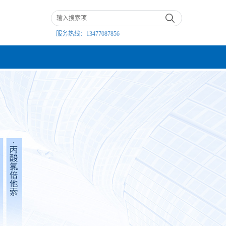
服务热线：
13477087856