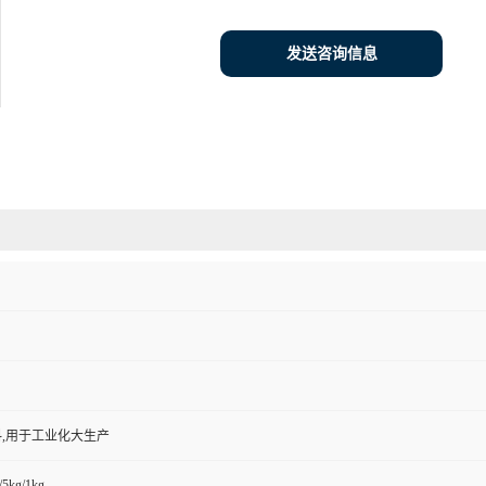
发送咨询信息
,用于工业化大生产
/5kg/1kg