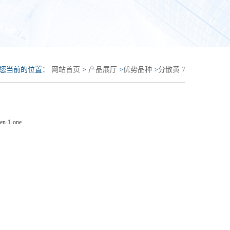
您当前的位置：
网站首页
>
产品展厅
>
优势品种
>
分散黄 7
ien-1-one