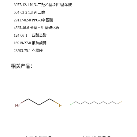
3077-12-1 N,N-二羟乙基-对甲基苯胺
504-63-2 1,3-丙二醇
29117-02-0 PPG-3辛基醚
4525-46-6 苄基三甲基碘化铵
124-06-1 十四酸乙酯
16919-27-0 氟钛酸钾
23593-75-1 克霉唑
相关产品：