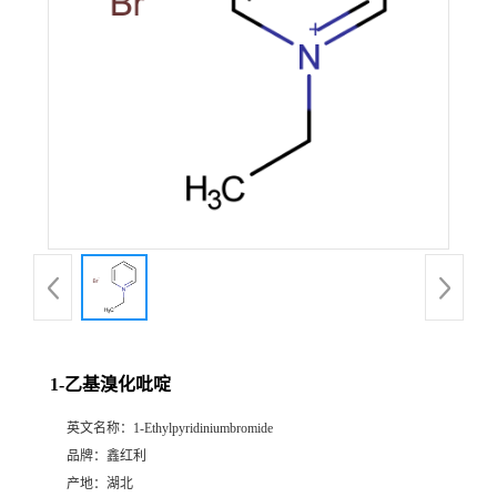
1-乙基溴化吡啶
英文名称：
1-Ethylpyridiniumbromide
品牌：
鑫红利
产地：
湖北