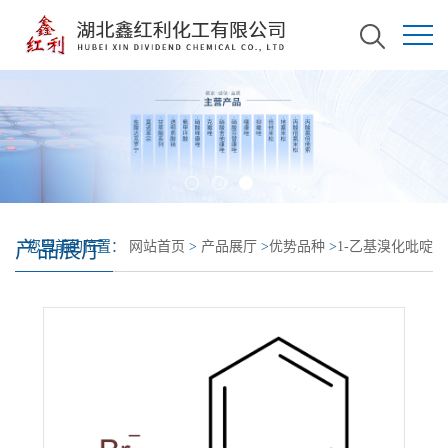
产品展厅
您当前的位置：
网站首页
>
产品展厅
>
优势品种
>
1-乙基溴化吡啶