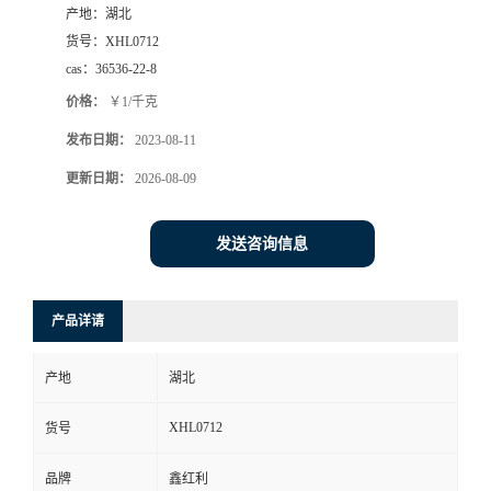
产地：
湖北
货号：
XHL0712
cas：
36536-22-8
价格：
￥1/千克
发布日期：
2023-08-11
更新日期：
2026-08-09
发送咨询信息
产品详请
产地
湖北
XHL0712
货号
品牌
鑫红利