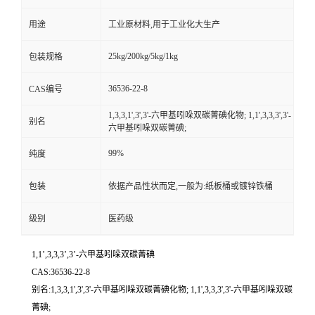
用途
工业原材料,用于工业化大生产
25kg/200kg/5kg/1kg
包装规格
36536-22-8
CAS编号
1,3,3,1',3',3'-六甲基吲哚双碳菁碘化物; 1,1',3,3,3',3'-
别名
六甲基吲哚双碳菁碘;
99%
纯度
包装
依据产品性状而定,一般为:纸板桶或镀锌铁桶
级别
医药级
1,1’,3,3,3’,3’-六甲基吲哚双碳菁碘
CAS:36536-22-8
别名:1,3,3,1',3',3'-六甲基吲哚双碳菁碘化物; 1,1',3,3,3',3'-六甲基吲哚双碳
菁碘;