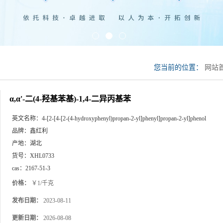
您当前的位置：
网站
基苯
α,α'-二(4-羟基苯基)-1,4-二异丙基苯
英文名称：
4-[2-[4-[2-(4-hydroxyphenyl)propan-2-yl]phenyl]propan-2-yl]phenol
品牌：
鑫红利
产地：
湖北
货号：
XHL0733
cas：
2167-51-3
价格：
￥1/千克
发布日期：
2023-08-11
更新日期：
2026-08-08