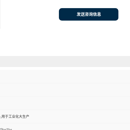
发送咨询信息
,用于工业化大生产
/5kg/1kg