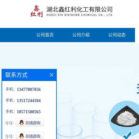
公司首页
公司介绍
公司动态
联系方式
手机：
13477087856
手机：
13517244184
手机：
18571580565
Q Q：
Q Q：