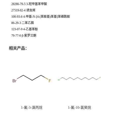
28286-79-5 3-羟甲基苯甲酸
27519-02-4 诱虫烯
100-93-6 4-甲基-N-[4-(苯胺基)苯基]苯磺酰胺
86-29-3 二苯乙腈
123-07-9 4-乙基苯酚
79-77-6 β-紫罗兰酮
相关产品：
1-氟-3-溴丙烷
1-氟-10-氯癸烷