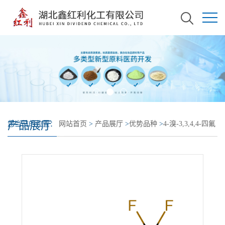
产品展厅
您当前的位置：
网站首页
>
产品展厅
>
优势品种
>
4-溴-3,3,4,4-四氟
丁烯