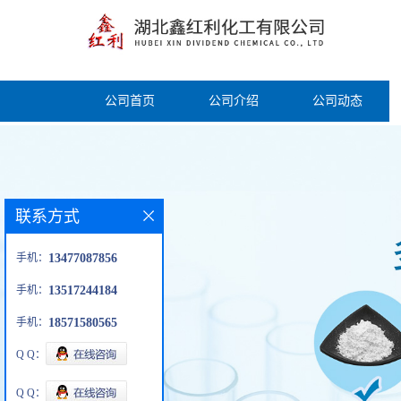
公司首页
公司介绍
公司动态
联系方式
手机：
13477087856
手机：
13517244184
手机：
18571580565
Q Q：
Q Q：