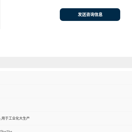
发送咨询信息
,用于工业化大生产
/5kg/1kg