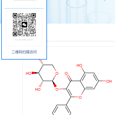
产品展厅
二维码扫描访问