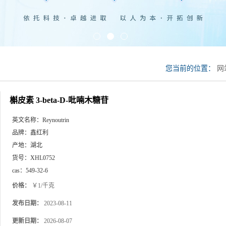
您当前的位置：
网
槲皮素 3-beta-D-吡喃木糖苷
英文名称：
Reynoutrin
品牌：
鑫红利
产地：
湖北
货号：
XHL0752
cas：
549-32-6
价格：
￥1/千克
发布日期：
2023-08-11
更新日期：
2026-08-07