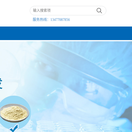
服务热线：
13477087856