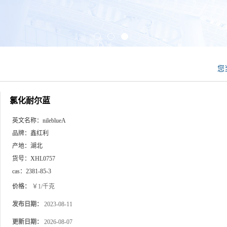
您
氯化耐尔蓝
英文名称：
nileblueA
品牌：
鑫红利
产地：
湖北
货号：
XHL0757
cas：
2381-85-3
价格：
￥1/千克
发布日期：
2023-08-11
更新日期：
2026-08-07