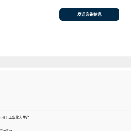
发送咨询信息
,用于工业化大生产
/5kg/1kg