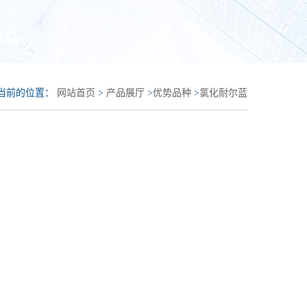
当前的位置：
网站首页
>
产品展厅
>
优势品种
>
氯化耐尔蓝