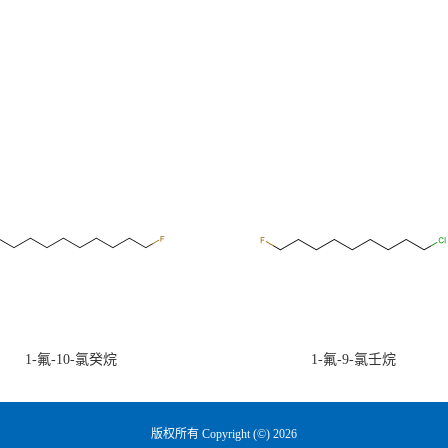
1-氟-10-氯癸烷
1-氟-9-氯壬烷
版权所有 Copyright (©) 2026