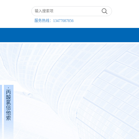
服务热线：
13477087856