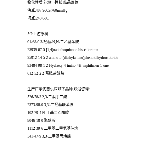
物化性质:外观与性状:结晶固体
沸点:487.9oCat760mmHg
闪点:248.8oC
5个上游原料
91-68-9 3-羟基-N,N-二乙基苯胺
23939-67-5 [1,4]naphthoquinone-bis-chlorimin
25912-14-5 2-amino-5-(diethylamino)phenoldihydrochloride
93484-98-1 2-Hydroxy-4-imino-4H-naphthalen-1-one
612-52-2 2-萘胺盐酸盐
生产厂家优惠供应以下品种,欢迎咨询:
526-78-3 2,3-二溴丁二酸
2373-98-0 3,3'-二羟基联苯胺
102-79-4 N-丁基二乙醇胺
9046-10-0 聚醚胺
1112-39-6 二甲基二甲氧基硅烷
541-47-9 3,3-二甲基丙烯酸