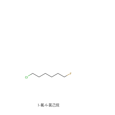
1-氟-6-氯己烷