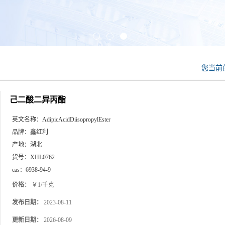
您当前
己二酸二异丙酯
英文名称：
AdipicAcidDiisopropylEster
品牌：
鑫红利
产地：
湖北
货号：
XHL0762
cas：
6938-94-9
价格：
￥1/千克
发布日期：
2023-08-11
更新日期：
2026-08-09