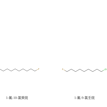
1-氟-10-氯癸烷
1-氟-9-氯壬烷