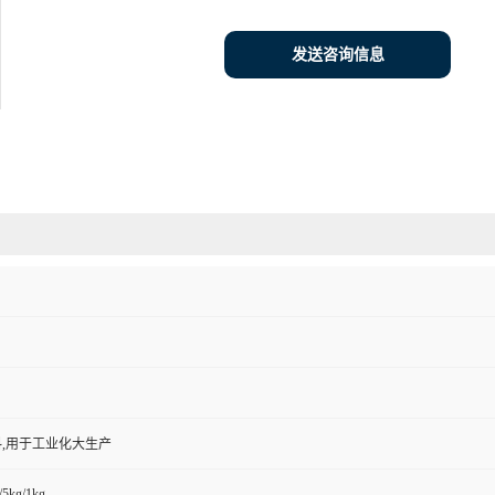
发送咨询信息
,用于工业化大生产
/5kg/1kg