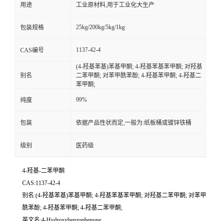
用途
工业原材料,用于工业化大生产
25kg/200kg/5kg/1kg
包装规格
1137-42-4
CAS编号
(4-羟基苯基)苯基甲酮; 4-羟基苯基苯甲酮; 对羟基
别名
二苯甲酮; 对苯甲酰苯酚; 4-羟基苯甲酮; 4-羟基二
苯甲酮;
99%
纯度
包装
依据产品性状而定,一般为:纸板桶或镀锌铁桶
级别
医药级
4-羟基-二苯甲酮
CAS:1137-42-4
别名:(4-羟基苯基)苯基甲酮; 4-羟基苯基苯甲酮; 对羟基二苯甲酮; 对苯甲
酰苯酚; 4-羟基苯甲酮; 4-羟基二苯甲酮;
英文名:4-Hydroxybenzophenone