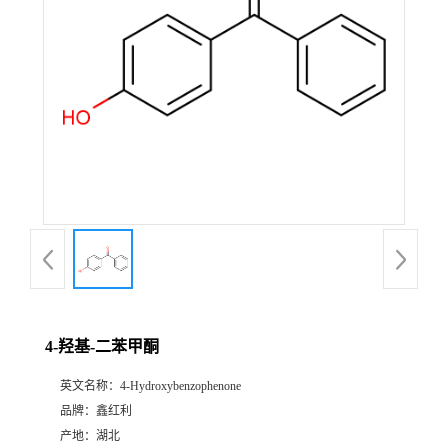
4-羟基-二苯甲酮
英文名称：
4-Hydroxybenzophenone
品牌：
鑫红利
产地：
湖北