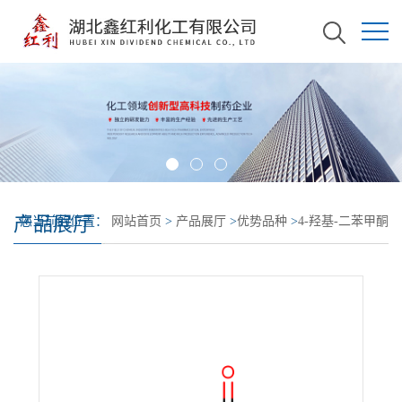
产品展厅
您当前的位置：
网站首页
>
产品展厅
>
优势品种
>
4-羟基-二苯甲酮