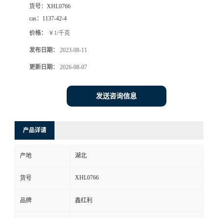
货号：
XHL0766
cas：
1137-42-4
价格：
￥1/千克
发布日期：
2023-08-11
更新日期：
2026-08-07
发送咨询信息
产品详请
产地
湖北
XHL0766
货号
品牌
鑫红利