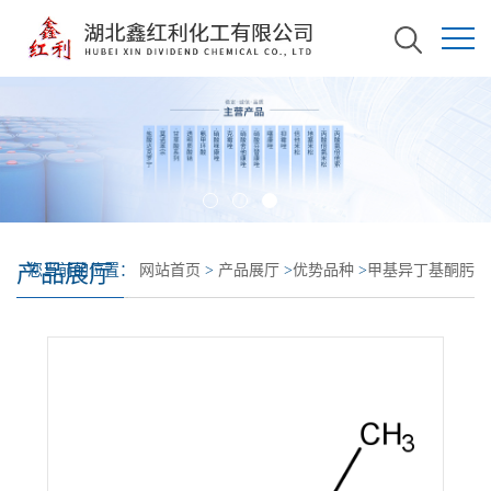
产品展厅
您当前的位置：
网站首页
>
产品展厅
>
优势品种
>
甲基异丁基酮肟