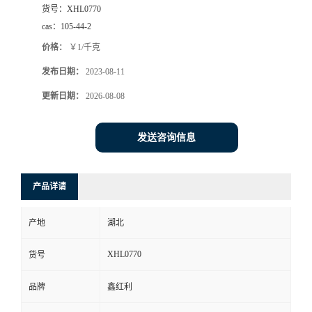
货号：
XHL0770
cas：
105-44-2
价格：
￥1/千克
发布日期：
2023-08-11
更新日期：
2026-08-08
发送咨询信息
产品详请
产地
湖北
XHL0770
货号
品牌
鑫红利