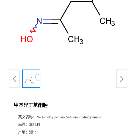
甲基异丁基酮肟
英文名称：
N-(4-methylpentan-2-ylidene)hydroxylamine
品牌：
鑫红利
产地：
湖北