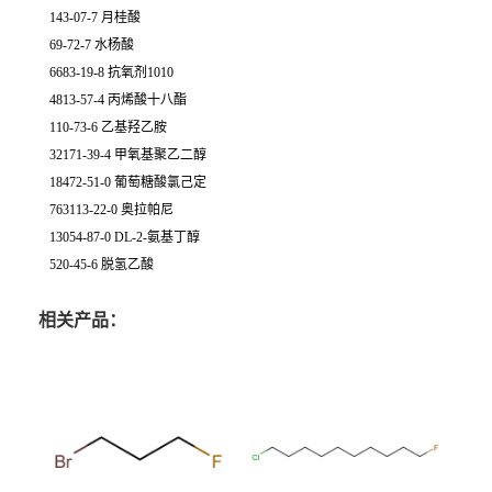
143-07-7 月桂酸
69-72-7 水杨酸
6683-19-8 抗氧剂1010
4813-57-4 丙烯酸十八酯
110-73-6 乙基羟乙胺
32171-39-4 甲氧基聚乙二醇
18472-51-0 葡萄糖酸氯己定
763113-22-0 奥拉帕尼
13054-87-0 DL-2-氨基丁醇
520-45-6 脱氢乙酸
相关产品：