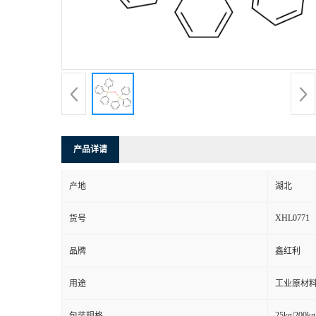
产品详请
产地
湖北
XHL0771
货号
品牌
鑫红利
用途
工业原材料
25kg/200kg