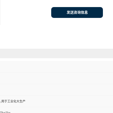
发送咨询信息
,用于工业化大生产
/5kg/1kg