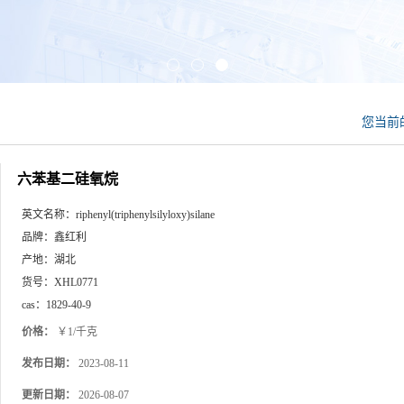
您当前
六苯基二硅氧烷
英文名称：
riphenyl(triphenylsilyloxy)silane
品牌：
鑫红利
产地：
湖北
货号：
XHL0771
cas：
1829-40-9
价格：
￥1/千克
发布日期：
2023-08-11
更新日期：
2026-08-07