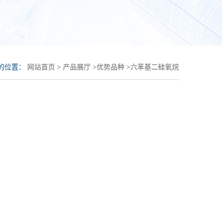
的位置：
网站首页
>
产品展厅
>
优势品种
>
六苯基二硅氧烷