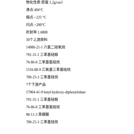
物化性质:密度:1,2g/cm3
沸点:494°C
熔点:~225 °C
闪点:>200°C
折射率:1.6800
50个上游原料
14986-21-1 六氯二硅氧烷
791-31-1 三苯基硅醇
76-86-8 三苯基氯硅烷
1516-80-9 乙氧基三苯基硅烷
789-25-3 三苯基硅烷
7个下游产品
17964-41-9 butyl-hydroxy-diphenylsilane
791-31-1 三苯基硅醇
76-86-8 三苯基氯硅烷
98-11-3 苯磺酸
789-25-3 三苯基硅烷