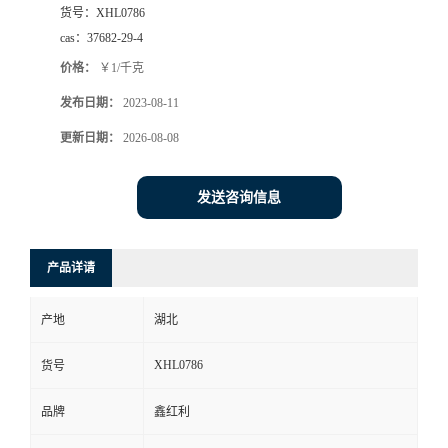
货号：
XHL0786
cas：
37682-29-4
价格：
￥1/千克
发布日期：
2023-08-11
更新日期：
2026-08-08
发送咨询信息
产品详请
产地
湖北
XHL0786
货号
品牌
鑫红利