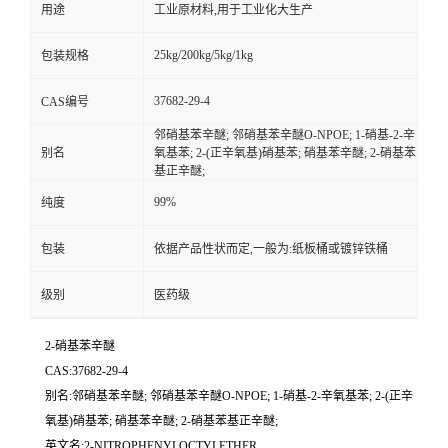
用途
工业原材料,用于工业化大生产
25kg/200kg/5kg/1kg
包装规格
37682-29-4
CAS编号
邻硝基苯辛醚; 邻硝基苯辛醚O-NPOE; 1-硝基-2-辛
别名
氧基苯; 2-(正辛氧基)硝基苯; 硝基苯辛醚; 2-硝基苯
基正辛醚;
99%
纯度
包装
依据产品性状而定,一般为:纸板桶或镀锌铁桶
级别
医药级
2-硝基苯辛醚
CAS:37682-29-4
别名:邻硝基苯辛醚; 邻硝基苯辛醚O-NPOE; 1-硝基-2-辛氧基苯; 2-(正辛
氧基)硝基苯; 硝基苯辛醚; 2-硝基苯基正辛醚;
英文名:2-NITROPHENYLOCTYLETHER