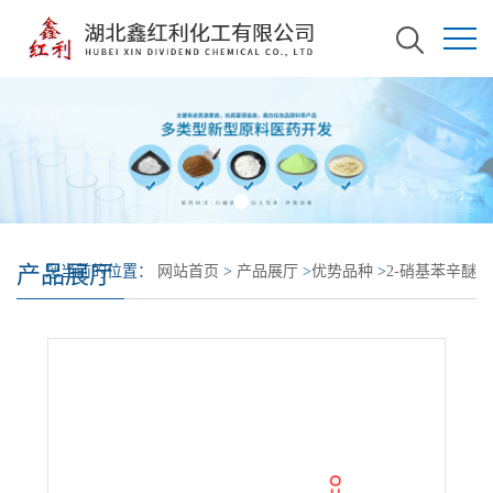
产品展厅
您当前的位置：
网站首页
>
产品展厅
>
优势品种
>
2-硝基苯辛醚