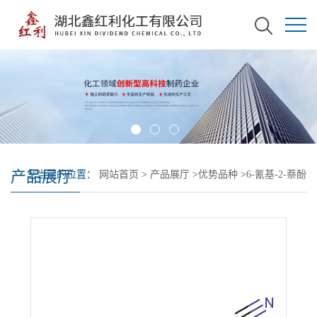
产品展厅
您当前的位置：
网站首页
>
产品展厅
>
优势品种
>
6-氰基-2-萘酚