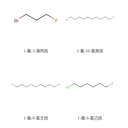
1-氟-3-溴丙烷
1-氟-10-氯癸烷
1-氟-9-氯壬烷
1-氟-6-氯己烷