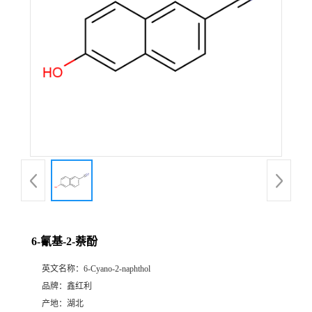
6-氰基-2-萘酚
英文名称：
6-Cyano-2-naphthol
品牌：
鑫红利
产地：
湖北