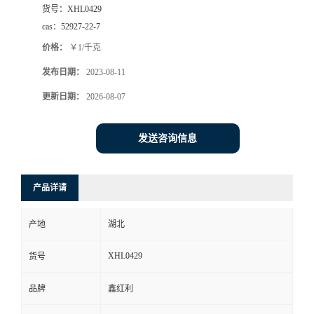
货号：
XHL0429
cas：
52927-22-7
价格：
￥1/千克
发布日期：
2023-08-11
更新日期：
2026-08-07
发送咨询信息
产品详请
产地
湖北
XHL0429
货号
品牌
鑫红利