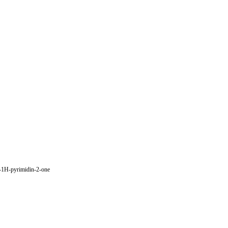
o-1H-pyrimidin-2-one