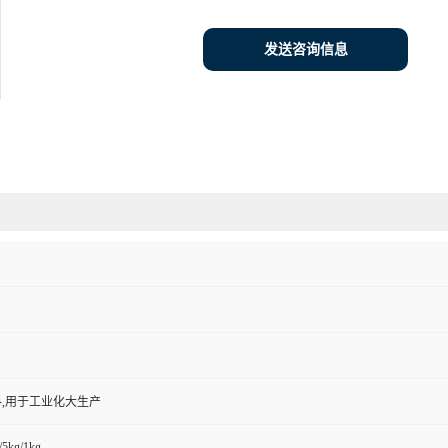
发送咨询信息
,用于工业化大生产
/5kg/1kg