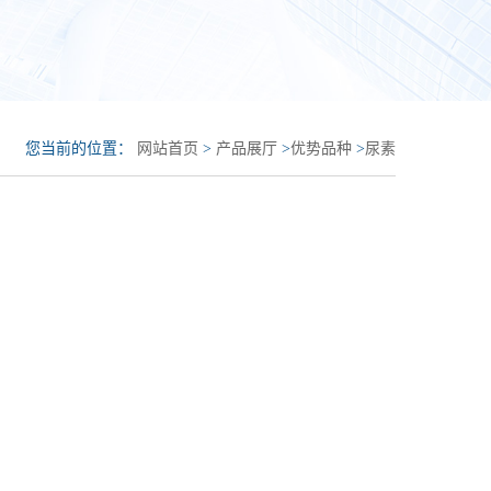
您当前的位置：
网站首页
>
产品展厅
>
优势品种
>
尿素