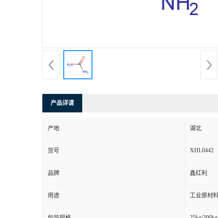
产品详请
产地
湖北
XHL0442
货号
品牌
鑫红利
用途
工业原材料
25kg/200kg