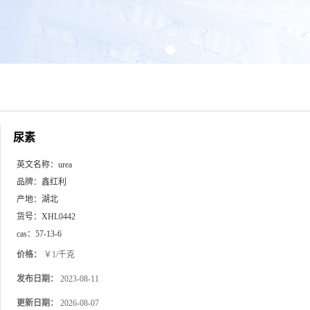
尿素
英文名称：
urea
品牌：
鑫红利
产地：
湖北
货号：
XHL0442
cas：
57-13-6
价格：
￥1/千克
发布日期：
2023-08-11
更新日期：
2026-08-07