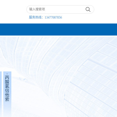
服务热线：
13477087856