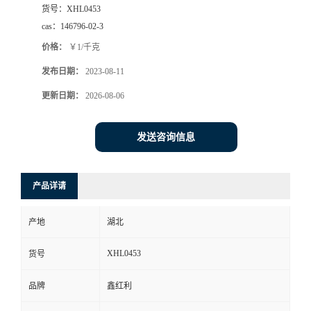
货号：
XHL0453
cas：
146796-02-3
价格：
￥1/千克
发布日期：
2023-08-11
更新日期：
2026-08-06
发送咨询信息
产品详请
产地
湖北
XHL0453
货号
品牌
鑫红利