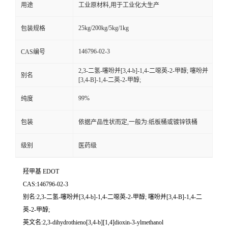
用途
工业原材料,用于工业化大生产
25kg/200kg/5kg/1kg
包装规格
146796-02-3
CAS编号
2,3-二氢-噻吩并[3,4-b]-1,4-二噁英-2-甲醇; 噻吩并
别名
[3,4-B]-1,4-二英-2-甲醇;
99%
纯度
包装
依据产品性状而定,一般为:纸板桶或镀锌铁桶
级别
医药级
羟甲基 EDOT
CAS:146796-02-3
别名:2,3-二氢-噻吩并[3,4-b]-1,4-二噁英-2-甲醇; 噻吩并[3,4-B]-1,4-二
英-2-甲醇;
英文名:2,3-dihydrothieno[3,4-b][1,4]dioxin-3-ylmethanol