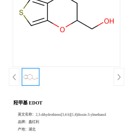
羟甲基 EDOT
英文名称：
2,3-dihydrothieno[3,4-b][1,4]dioxin-3-ylmethanol
品牌：
鑫红利
产地：
湖北