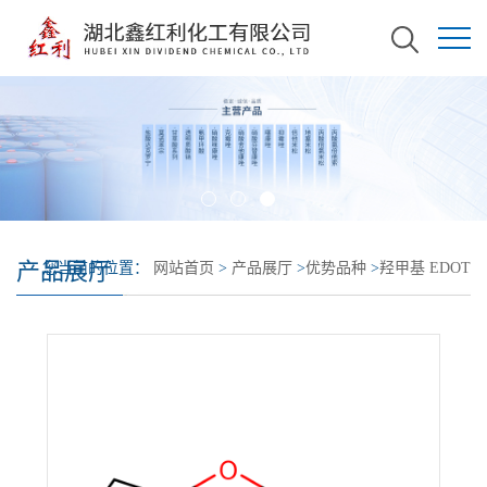
产品展厅
您当前的位置：
网站首页
>
产品展厅
>
优势品种
>
羟甲基 EDOT