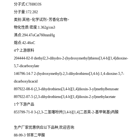
分子式:C7H8O3S
分子量:172.202
类别:其他>化学试剂>芳香化合物>
物化性质:密度:1.362g/cm3
沸点:294.47oCat760mmHg
熔点:42-46oC
4个上游原料
204444-02-0 diethyl2,3-dihydro-2-(hydroxymethyl)thieno[3,4-b][1,4]dioxine-
5,7-dicarboxylate
146796-14-7 2-(hydroxymethyl)-2,3-dihydrothieno[3,4-b]-1,4-dioxine-5,7-
dicarboxylicacid
897922-08-6 (2,3-dihydrothieno[3,4-b][1,4]dioxin-3-yl)methylbenzoate
897922-07-5 (2,3-dihydrothieno[3,4-b][1,4]dioxin-2-yl)methylacetate
1个下游产品
853799-71-0 3-(2,3-二氢噻吩并[3,4-b][1,4]二恶英-2-基甲氧基)丙酸
生产厂家优惠供应以下品种,欢迎咨询:
88-99-3 邻苯二甲酸