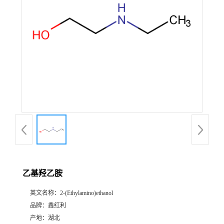
乙基羟乙胺
英文名称：
2-(Ethylamino)ethanol
品牌：
鑫红利
产地：
湖北