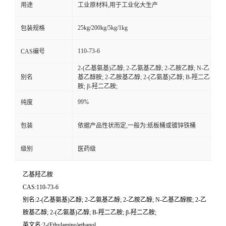
用途
工业原材料,用于工业化大生产
25kg/200kg/5kg/1kg
包装规格
110-73-6
CAS编号
2-(乙基氨基)乙醇; 2-乙氨基乙醇; 2-乙胺乙醇; N-乙
别名
基乙醇胺; 2-乙胺基乙醇; 2-(乙氨基)乙醇; Β-羥二乙
胺; β-羟二乙胺;
99%
纯度
包装
依据产品性状而定,一般为:纸板桶或镀锌铁桶
级别
医药级
乙基羟乙胺
CAS:110-73-6
别名:2-(乙基氨基)乙醇; 2-乙氨基乙醇; 2-乙胺乙醇; N-乙基乙醇胺; 2-乙
胺基乙醇; 2-(乙氨基)乙醇; Β-羥二乙胺; β-羟二乙胺;
英文名:2-(Ethylamino)ethanol