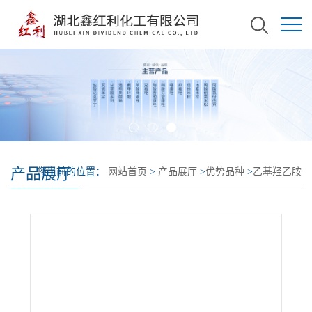
产品展厅
您当前的位置：
网站首页
>
产品展厅
>
优势品种
>
乙基羟乙胺