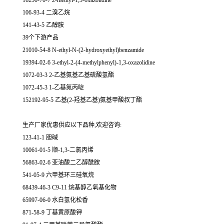
16250-70-7 2-methyl-1,3-oxazolidine
106-93-4 二溴乙烷
141-43-5 乙醇胺
39个下游产品
21010-54-8 N-ethyl-N-(2-hydroxyethyl)benzamide
19394-02-6 3-ethyl-2-(4-methylphenyl)-1,3-oxazolidine
1072-03-3 2-乙基氨基乙基硫酸氢酯
1072-45-3 1-乙基氮丙啶
152192-95-5 乙基(2-羟基乙基)氨基甲酸叔丁酯
生产厂家优惠供应以下品种,欢迎咨询:
123-41-1 胆碱
10061-01-5 顺-1,3-二氯丙烯
56863-02-6 亚油酸二乙醇酰胺
541-05-9 六甲基环三硅氧烷
68439-46-3 C9-11 烷基醇乙氧基化物
65997-06-0 水白氢化松香
871-58-9 丁基黄原酸钾