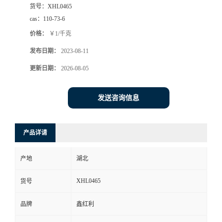
货号：
XHL0465
cas：
110-73-6
价格：
￥1/千克
发布日期：
2023-08-11
更新日期：
2026-08-05
发送咨询信息
产品详请
产地
湖北
XHL0465
货号
品牌
鑫红利