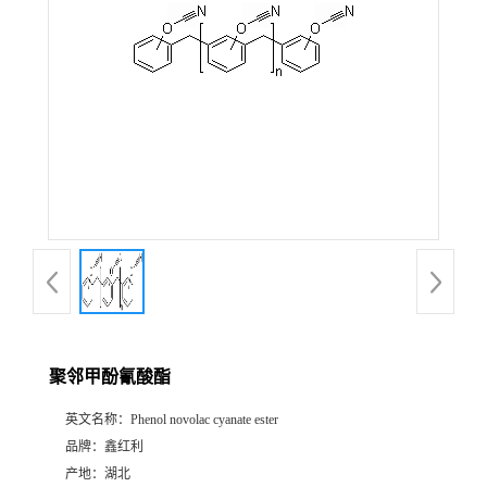
聚邻甲酚氰酸酯
英文名称：
Phenol novolac cyanate ester
品牌：
鑫红利
产地：
湖北