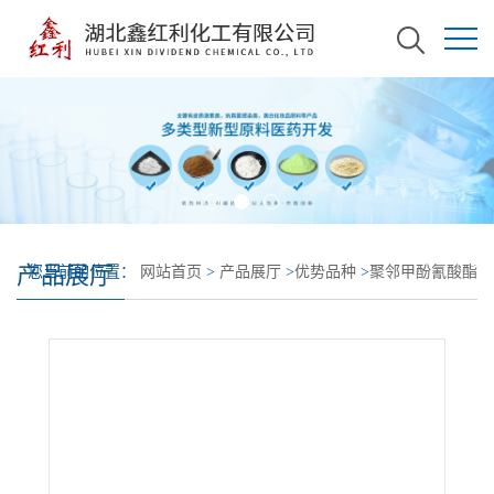
产品展厅
您当前的位置：
网站首页
>
产品展厅
>
优势品种
>
聚邻甲酚氰酸酯