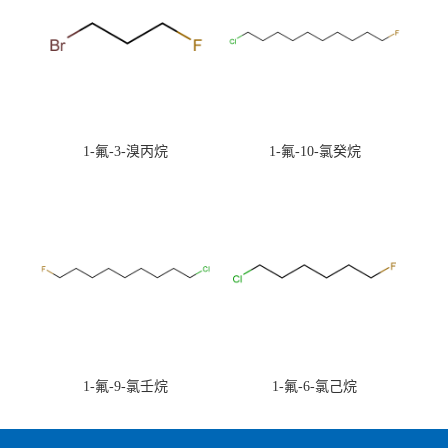
1-氟-3-溴丙烷
1-氟-10-氯癸烷
1-氟-9-氯壬烷
1-氟-6-氯己烷