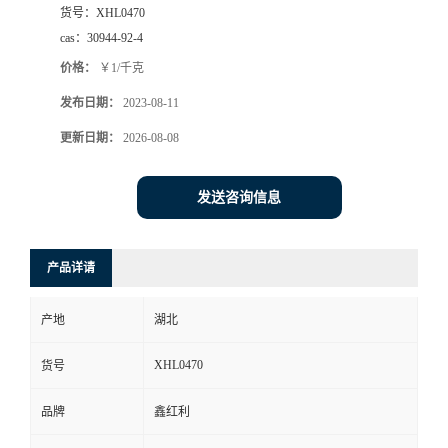
货号：
XHL0470
cas：
30944-92-4
价格：
￥1/千克
发布日期：
2023-08-11
更新日期：
2026-08-08
发送咨询信息
产品详请
产地
湖北
XHL0470
货号
品牌
鑫红利