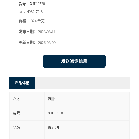
货号：
XHL0530
cas：
4086-70-8
价格：
￥1/千克
发布日期：
2023-08-11
更新日期：
2026-08-09
发送咨询信息
产品详请
产地
湖北
XHL0530
货号
品牌
鑫红利