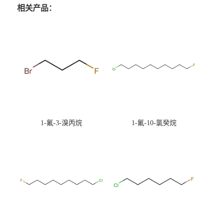
相关产品：
1-氟-3-溴丙烷
1-氟-10-氯癸烷