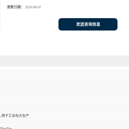
更新日期：
2026-08-07
发送咨询信息
,用于工业化大生产
/5kg/1kg