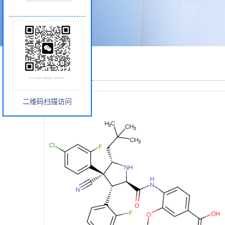
产品展厅
二维码扫描访问