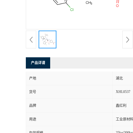
产品详请
产地
湖北
XHL0537
货号
品牌
鑫红利
用途
工业原材料
25kg/200kg