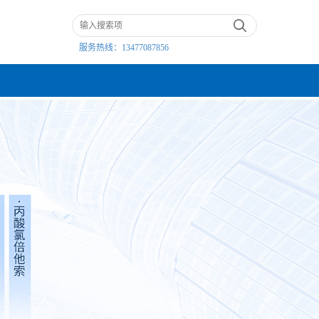
服务热线：
13477087856