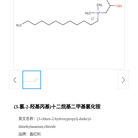
(3-氯-2-羟基丙基)十二烷基二甲基氯化铵
英文名称：
(3-chloro-2-hydroxypropyl)-dodecyl-
dimethylazanium,chloride
品牌：
鑫红利