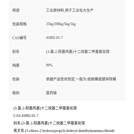
用途
工业原材料,用于工业化大生产
25kg/200kg/5kg/1kg
包装规格
41892-01-7
CAS编号
别名
(3-氯-2-羟基丙基)十二烷基二甲基氯化铵
99%
纯度
包装
依据产品性状而定,一般为:纸板桶或镀锌铁桶
级别
医药级
(3-氯-2-羟基丙基)十二烷基二甲基氯化铵
CAS:41892-01-7
别名:(3-氯-2-羟基丙基)十二烷基二甲基氯化铵
英文名:(3-chloro-2-hydroxypropyl)-dodecyl-dimethylazanium,chloride