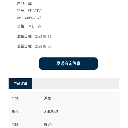
产地：
湖北
货号：
XHL0539
cas：
41892-01-7
价格：
￥1/千克
发布日期：
2023-08-11
更新日期：
2026-08-06
发送咨询信息
产品详请
产地
湖北
XHL0539
货号
品牌
鑫红利