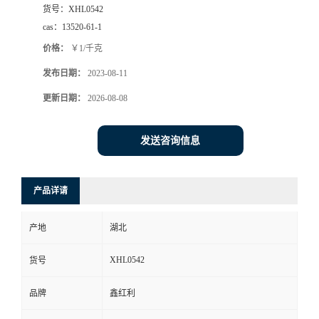
货号：
XHL0542
cas：
13520-61-1
价格：
￥1/千克
发布日期：
2023-08-11
更新日期：
2026-08-08
发送咨询信息
产品详请
产地
湖北
XHL0542
货号
品牌
鑫红利