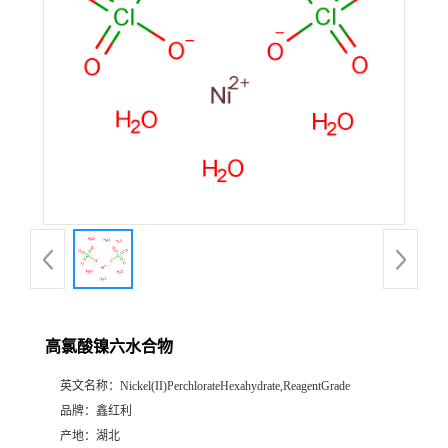
高氯酸镍六水合物
英文名称：
Nickel(II)PerchlorateHexahydrate,ReagentGrade
品牌：
鑫红利
产地：
湖北