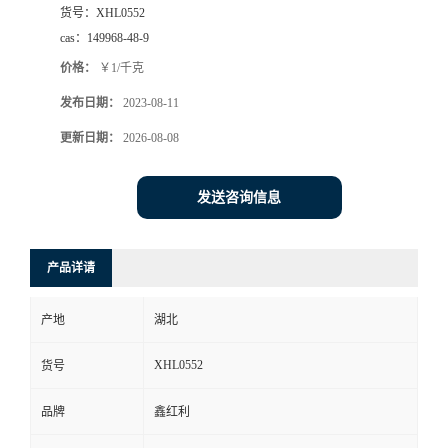
货号：
XHL0552
cas：
149968-48-9
价格：
￥1/千克
发布日期：
2023-08-11
更新日期：
2026-08-08
发送咨询信息
产品详请
产地
湖北
XHL0552
货号
品牌
鑫红利