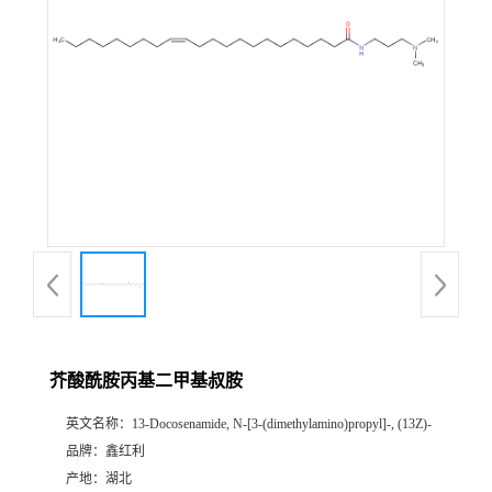
芥酸酰胺丙基二甲基叔胺
英文名称：
13-Docosenamide, N-[3-(dimethylamino)propyl]-, (13Z)-
品牌：
鑫红利
产地：
湖北