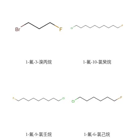
1-氟-3-溴丙烷
1-氟-10-氯癸烷
1-氟-9-氯壬烷
1-氟-6-氯己烷