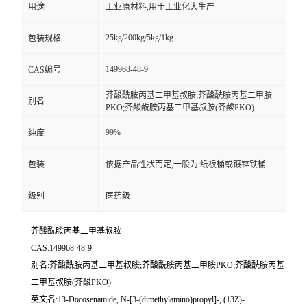
用途
工业原材料,用于工业化大生产
25kg/200kg/5kg/1kg
包装规格
149968-48-9
CAS编号
芥酸酰胺丙基二甲基叔胺;芥酸酰胺丙基二甲胺
别名
PKO;芥酸酰胺丙基二甲基叔胺(芥酸PKO)
99%
纯度
包装
依据产品性状而定,一般为:纸板桶或镀锌铁桶
级别
医药级
芥酸酰胺丙基二甲基叔胺
CAS:149968-48-9
别名:芥酸酰胺丙基二甲基叔胺;芥酸酰胺丙基二甲胺PKO;芥酸酰胺丙基
二甲基叔胺(芥酸PKO)
英文名:13-Docosenamide, N-[3-(dimethylamino)propyl]-, (13Z)-