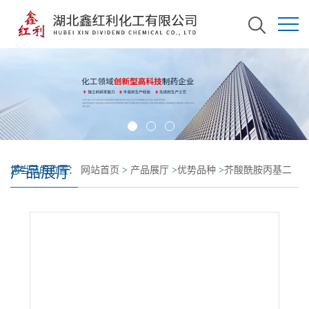
产品展厅
您当前的位置：
网站首页
>
产品展厅
>
优势品种
>
芥酸酰胺丙基二
甲基叔胺