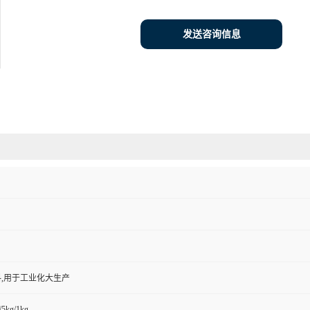
发送咨询信息
,用于工业化大生产
/5kg/1kg