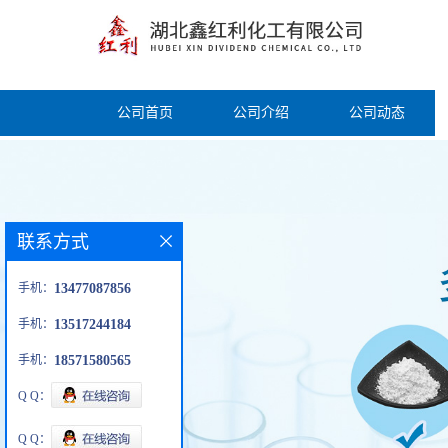
公司首页
公司介绍
公司动态
联系方式
手机：
13477087856
手机：
13517244184
手机：
18571580565
Q Q：
Q Q：