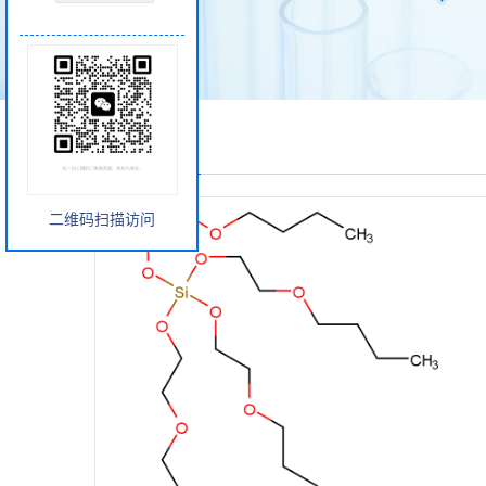
产品展厅
二维码扫描访问