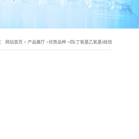
置：
网站首页
>
产品展厅
>
优势品种
>
四(丁氧基乙氧基)硅烷