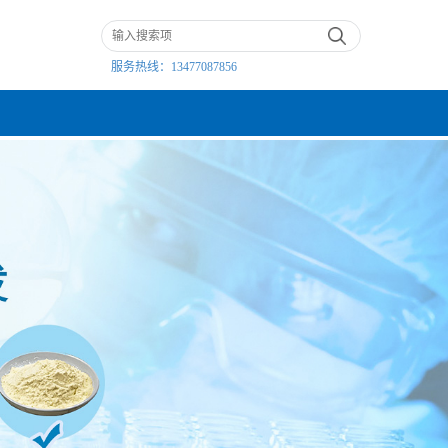
服务热线：
13477087856