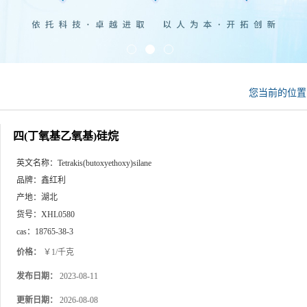
您当前的位
四(丁氧基乙氧基)硅烷
英文名称：
Tetrakis(butoxyethoxy)silane
品牌：
鑫红利
产地：
湖北
货号：
XHL0580
cas：
18765-38-3
价格：
￥1/千克
发布日期：
2023-08-11
更新日期：
2026-08-08