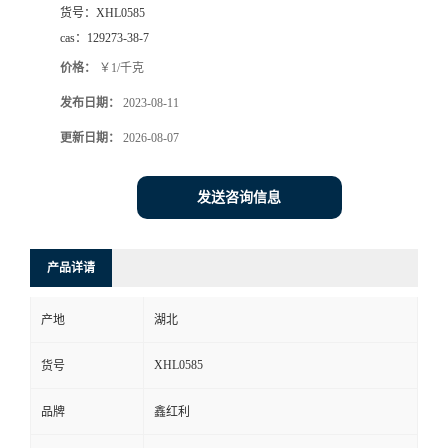
货号：
XHL0585
cas：
129273-38-7
价格：
￥1/千克
发布日期：
2023-08-11
更新日期：
2026-08-07
发送咨询信息
产品详请
产地
湖北
XHL0585
货号
品牌
鑫红利