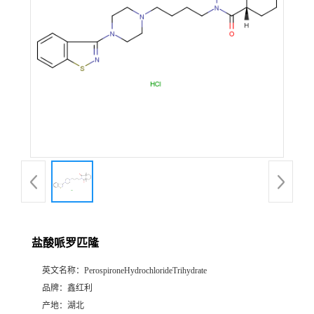
盐酸哌罗匹隆
英文名称：
PerospironeHydrochlorideTrihydrate
品牌：
鑫红利
产地：
湖北