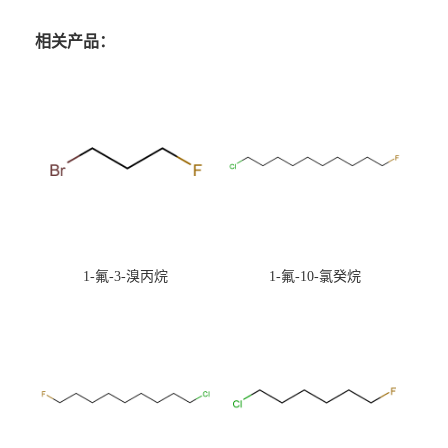
相关产品：
1-氟-3-溴丙烷
1-氟-10-氯癸烷