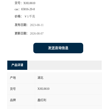
货号：
XHL0610
cas：
65816-20-8
价格：
￥1/千克
发布日期：
2023-08-11
更新日期：
2026-08-07
发送咨询信息
产品详请
产地
湖北
XHL0610
货号
品牌
鑫红利