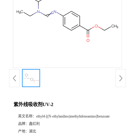
紫外线吸收剂UV-2
英文名称：
ethyl4-[(N-ethylanilino)methylideneamino]benzoate
品牌：
鑫红利
产地：
湖北