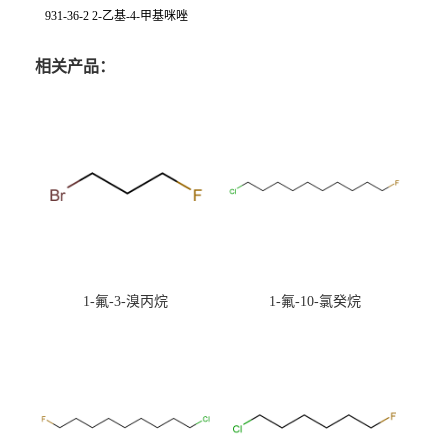
931-36-2 2-乙基-4-甲基咪唑
相关产品：
1-氟-3-溴丙烷
1-氟-10-氯癸烷