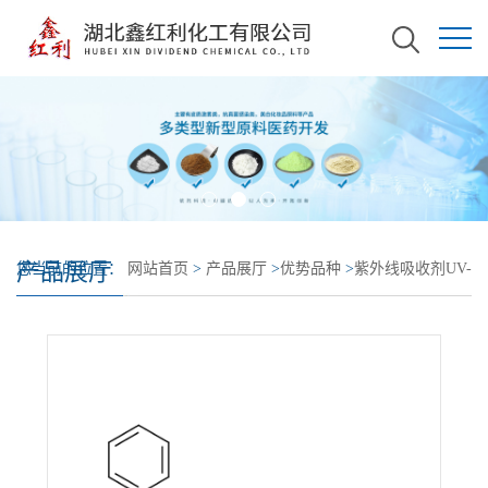
产品展厅
您当前的位置：
网站首页
>
产品展厅
>
优势品种
>
紫外线吸收剂UV-
2