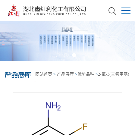
产品展厅
您当前的位置：
网站首页
>
产品展厅
>
优势品种
>
2-氟-3(三氟甲基)
苯胺