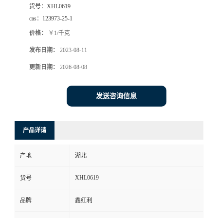
货号：
XHL0619
cas：
123973-25-1
价格：
￥1/千克
发布日期：
2023-08-11
更新日期：
2026-08-08
发送咨询信息
产品详请
产地
湖北
XHL0619
货号
品牌
鑫红利