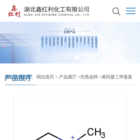
产品展厅
您当前的位置：
网站首页
>
产品展厅
>
优势品种
>
烯丙基三甲基氯
化铵