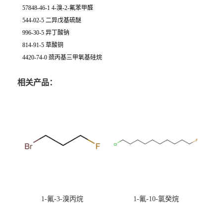
57848-46-1 4-溴-2-氟苯甲醛
544-02-5 二异戊基硫醚
996-30-5 异丁酸钠
814-91-5 草酸铜
4420-74-0 巯丙基三甲氧基硅烷
相关产品：
1-氟-3-溴丙烷
1-氟-10-氯癸烷