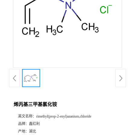
烯丙基三甲基氯化铵
英文名称：
rimethyl(prop-2-enyl)azanium,chloride
品牌：
鑫红利
产地：
湖北