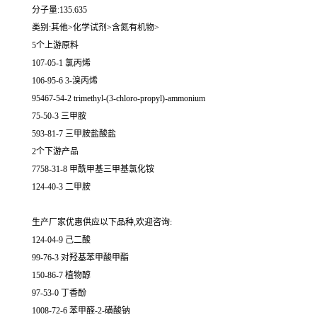
分子量:135.635
类别:其他>化学试剂>含氮有机物>
5个上游原料
107-05-1 氯丙烯
106-95-6 3-溴丙烯
95467-54-2 trimethyl-(3-chloro-propyl)-ammonium
75-50-3 三甲胺
593-81-7 三甲胺盐酸盐
2个下游产品
7758-31-8 甲酰甲基三甲基氯化铵
124-40-3 二甲胺
生产厂家优惠供应以下品种,欢迎咨询:
124-04-9 己二酸
99-76-3 对羟基苯甲酸甲酯
150-86-7 植物醇
97-53-0 丁香酚
1008-72-6 苯甲醛-2-磺酸钠