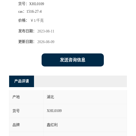
货号：
XHL0109
cas：
1516-27-4
价格：
￥1/千克
发布日期：
2023-08-11
更新日期：
2026-08-09
发送咨询信息
产品详请
产地
湖北
XHL0109
货号
品牌
鑫红利