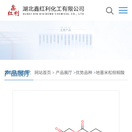
产品展厅
您当前的位置：
网站首页
>
产品展厅
>
优势品种
>
地塞米松棕榈酸
酯