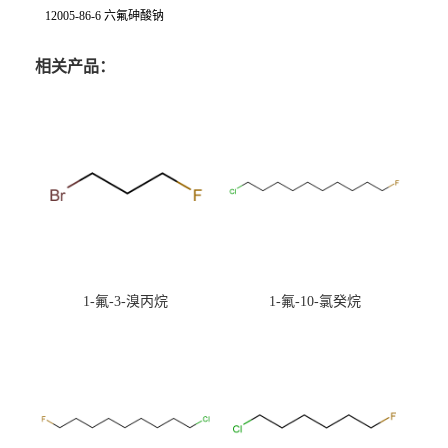
12005-86-6 六氟砷酸钠
相关产品：
1-氟-3-溴丙烷
1-氟-10-氯癸烷