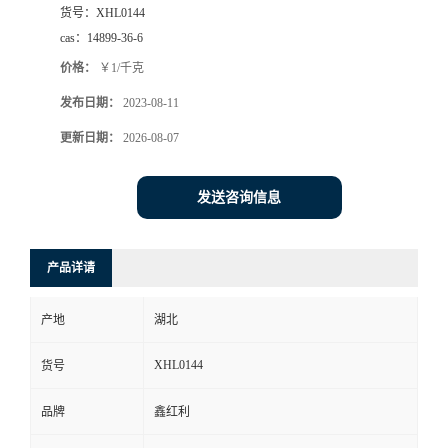
货号：
XHL0144
cas：
14899-36-6
价格：
￥1/千克
发布日期：
2023-08-11
更新日期：
2026-08-07
发送咨询信息
产品详请
产地
湖北
XHL0144
货号
品牌
鑫红利