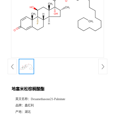
地塞米松棕榈酸酯
英文名称：
Dexamethasone21-Palmitate
品牌：
鑫红利
产地：
湖北